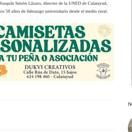
s Joaquín Simón Lázaro, director de la UNED de Calatayud,
tos 50 años de liderazgo universitario desde el medio rural.
N
witter
Pinterest
WhatsApp