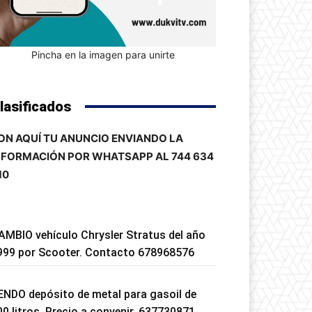
Pincha en la imagen para unirte
lasificados
ON AQUÍ TU ANUNCIO ENVIANDO LA
NFORMACIÓN POR WHATSAPP AL 744 634
10
AMBIO vehículo Chrysler Stratus del año
999 por Scooter. Contacto 678968576
ENDO depósito de metal para gasoil de
00 litros. Precio a convenir. 637730871.