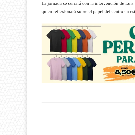
La jornada se cerrará con la intervención de Lui
quien reflexionará sobre el papel del centro en es
Facebook
T
Cuota