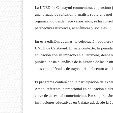
La UNED de Calatayud conmemora, el próximo ju
una jornada de reflexión y análisis sobre el papel
organizando desde hace varios años, se ha conso
perspectivas históricas, académicas y sociales.
En esta edición, además, la celebración adquiere u
UNED de Calatayud. En este contexto, la jornada
educación con su impacto en el territorio, desde 
público, hasta el análisis de la historia de las i
a las cinco décadas de trayectoria del centro asoc
El programa contará con la participación de exper
Aretio, referente internacional en educación a di
clave de acceso al conocimiento. Por su parte, Jo
instituciones educativas en Calatayud, desde la é