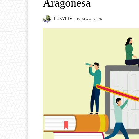
Aragonesa
DUKVI TV
19 Marzo 2026