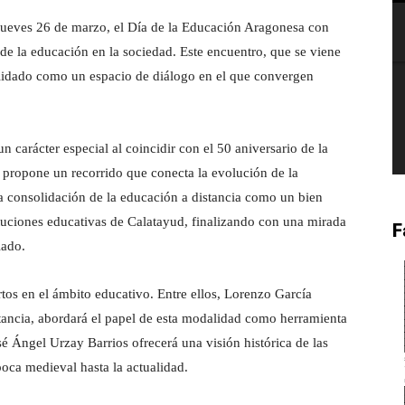
eves 26 de marzo, el Día de la Educación Aragonesa con
 de la educación en la sociedad. Este encuentro, que se viene
lidado como un espacio de diálogo en el que convergen
n carácter especial al coincidir con el 50 aniversario de la
 propone un recorrido que conecta la evolución de la
la consolidación de la educación a distancia como un bien
nstituciones educativas de Calatayud, finalizando con una mirada
F
iado.
tos en el ámbito educativo. Entre ellos, Lorenzo García
stancia, abordará el papel de esta modalidad como herramienta
sé Ángel Urzay Barrios ofrecerá una visión histórica de las
poca medieval hasta la actualidad.