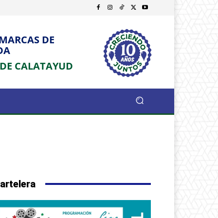
OMARCAS DE
DA
 DE CALATAYUD
artelera