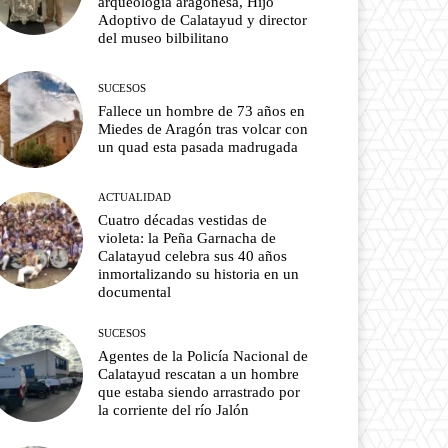
arqueología aragonesa, Hijo
Adoptivo de Calatayud y director
del museo bilbilitano
SUCESOS
Fallece un hombre de 73 años en
Miedes de Aragón tras volcar con
un quad esta pasada madrugada
ACTUALIDAD
Cuatro décadas vestidas de
violeta: la Peña Garnacha de
Calatayud celebra sus 40 años
inmortalizando su historia en un
documental
SUCESOS
Agentes de la Policía Nacional de
Calatayud rescatan a un hombre
que estaba siendo arrastrado por
la corriente del río Jalón