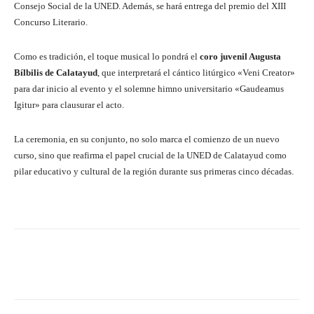
Consejo Social de la UNED. Además, se hará entrega del premio del XIII
Concurso Literario.
Como es tradición, el toque musical lo pondrá el
coro juvenil Augusta
Bílbilis de Calatayud
, que interpretará el cántico litúrgico «Veni Creator»
para dar inicio al evento y el solemne himno universitario «Gaudeamus
Igitur» para clausurar el acto.
La ceremonia, en su conjunto, no solo marca el comienzo de un nuevo
curso, sino que reafirma el papel crucial de la UNED de Calatayud como
pilar educativo y cultural de la región durante sus primeras cinco décadas.
Facebook
Twitter
Pinterest