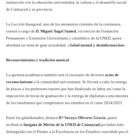
institución con la educación universitaria, la cultura y el desarrollo social
de Calatayud y su provincia.
La Lección Inaugural, uno de los momentos centrales de la ceremonia,
correrá a cargo de
D. Miguel Ángel Santed
, vicerrector de Formación
Permanente y Extensión Universitaria y catedrático de la UNED, quien
abordará un tema de gran actualidad:
«Salud mental y desinformación»
.
Reconocimientos y tradición musical
La apertura académica también será el escenario de diversos
actos de
reconocimiento
a la comunidad universitaria. Se llevará a cabo la entrega
de placas a los profesores-tutores que han finalizado su labor, así como la
imposición de becas de graduación y la entrega de diplomas a una muestra
de los estudiantes que completaron sus estudios en el curso 2024/2025.
Entre los galardonados, destaca
D.ª Soraya Oliveros Gracia
, quien
recibirá la
Insignia de Mérito de la UNED de Calatayud
por haber sido
distinguida con el Premio a la Excelencia en los Estudios concedido por el