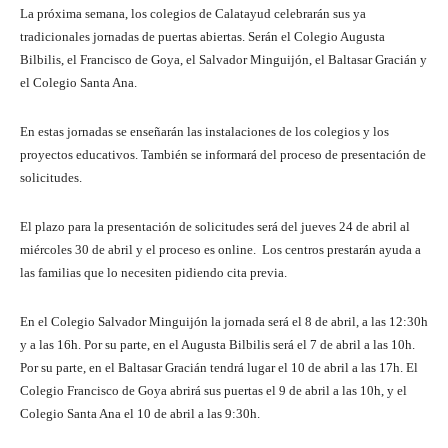
La próxima semana, los colegios de Calatayud celebrarán sus ya
tradicionales jornadas de puertas abiertas. Serán el Colegio Augusta
Bilbilis, el Francisco de Goya, el Salvador Minguijón, el Baltasar Gracián y
el Colegio Santa Ana.
En estas jornadas se enseñarán las instalaciones de los colegios y los
proyectos educativos. También se informará del proceso de presentación de
solicitudes.
El plazo para la presentación de solicitudes será del jueves 24 de abril al
miércoles 30 de abril y el proceso es online. Los centros prestarán ayuda a
las familias que lo necesiten pidiendo cita previa.
En el Colegio Salvador Minguijón la jornada será el 8 de abril, a las 12:30h
y a las 16h. Por su parte, en el Augusta Bilbilis será el 7 de abril a las 10h.
Por su parte, en el Baltasar Gracián tendrá lugar el 10 de abril a las 17h. El
Colegio Francisco de Goya abrirá sus puertas el 9 de abril a las 10h, y el
Colegio Santa Ana el 10 de abril a las 9:30h.