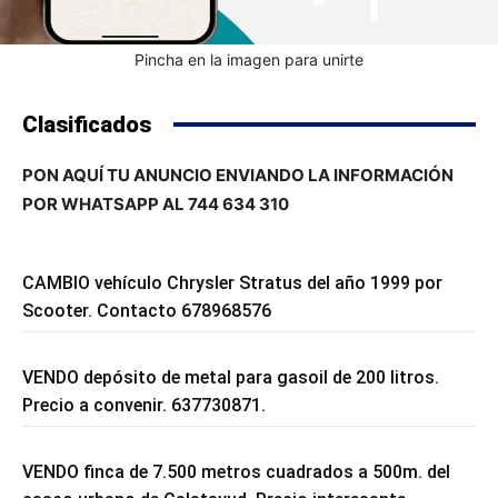
Pincha en la imagen para unirte
Clasificados
PON AQUÍ TU ANUNCIO ENVIANDO LA INFORMACIÓN
POR WHATSAPP AL 744 634 310
CAMBIO vehículo Chrysler Stratus del año 1999 por
Scooter. Contacto 678968576
VENDO depósito de metal para gasoil de 200 litros.
Precio a convenir. 637730871.
VENDO finca de 7.500 metros cuadrados a 500m. del