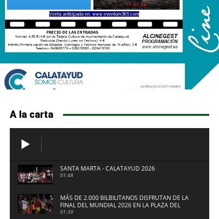
A la carta
SANTA MARTA - CALATAYUD 2026
01:48
MÁS DE 2.000 BILBILITANOS DISFRUTAN DE LA
FINAL DEL MUNDIAL 2026 EN LA PLAZA DEL
FUERTE DE CALATAYUD
01:39