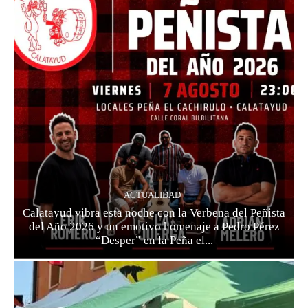
ACTUALIDAD
Calatayud vibra esta noche con la Verbena del Peñista
del Año 2026 y un emotivo homenaje a Pedro Pérez
“Desper” en la Peña el...