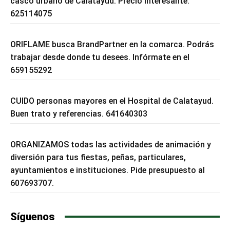
casco urbano de Calatayud. Precio interesante.
625114075
ORIFLAME busca BrandPartner en la comarca. Podrás
trabajar desde donde tu desees. Infórmate en el
659155292
CUIDO personas mayores en el Hospital de Calatayud.
Buen trato y referencias. 641640303
ORGANIZAMOS todas las actividades de animación y
diversión para tus fiestas, peñas, particulares,
ayuntamientos e instituciones. Pide presupuesto al
607693707.
Síguenos