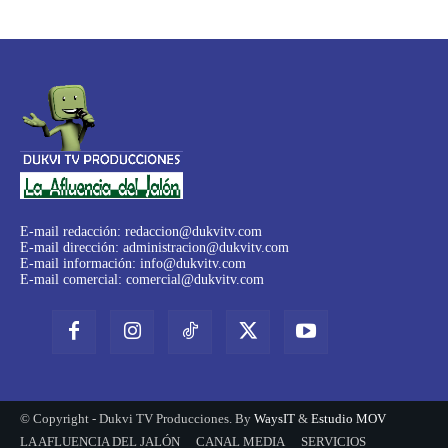
E-mail redacción:
redaccion@dukvitv.com
E-mail dirección:
administracion@dukvitv.com
E-mail información:
info@dukvitv.com
E-mail comercial:
comercial@dukvitv.com
© Copyright - Dukvi TV Producciones. By
WaysIT
&
Estudio MOV
LA AFLUENCIA DEL JALÓN
CANAL MEDIA
SERVICIOS