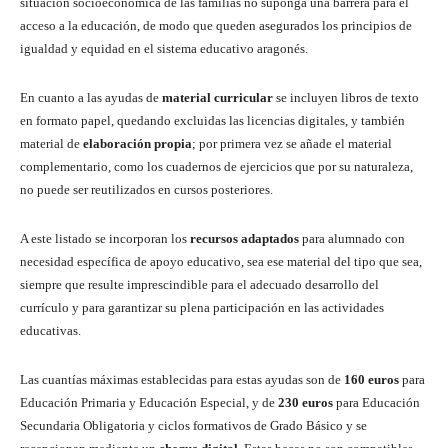
situación socioeconómica de las familias no suponga una barrera para el
acceso a la educación, de modo que queden asegurados los principios de
igualdad y equidad en el sistema educativo aragonés.
En cuanto a las ayudas de
material curricular
se incluyen libros de texto
en formato papel, quedando excluidas las licencias digitales, y también
material de
elaboración propia
; por primera vez se añade el material
complementario, como los cuadernos de ejercicios que por su naturaleza,
no puede ser reutilizados en cursos posteriores.
A este listado se incorporan los
recursos adaptados
para alumnado con
necesidad específica de apoyo educativo, sea ese material del tipo que sea,
siempre que resulte imprescindible para el adecuado desarrollo del
currículo y para garantizar su plena participación en las actividades
educativas.
Las cuantías máximas establecidas para estas ayudas son de
160 euros
para
Educación Primaria y Educación Especial, y de
230 euros
para Educación
Secundaria Obligatoria y ciclos formativos de Grado Básico y se