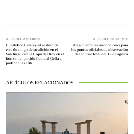
Facebook
Twitter
Pinterest
ARTÍCULO ANTERIOR
ARTÍCULO SIGUIENTE
El Atlético Calatayud se despide
Aragón abre las inscripciones para
este domingo de su afición en el
los puntos oficiales de observación
San Íñigo con la Copa del Rey en el
del eclipse total del 12 de agosto
horizonte: partido frente al Cella a
partir de las 18h
ARTÍCULOS RELACIONADOS