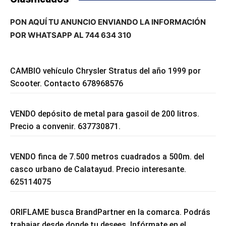
PON AQUÍ TU ANUNCIO ENVIANDO LA INFORMACIÓN
POR WHATSAPP AL 744 634 310
CAMBIO vehículo Chrysler Stratus del año 1999 por
Scooter. Contacto 678968576
VENDO depósito de metal para gasoil de 200 litros.
Precio a convenir. 637730871.
VENDO finca de 7.500 metros cuadrados a 500m. del
casco urbano de Calatayud. Precio interesante.
625114075
ORIFLAME busca BrandPartner en la comarca. Podrás
trabajar desde donde tu desees. Infórmate en el