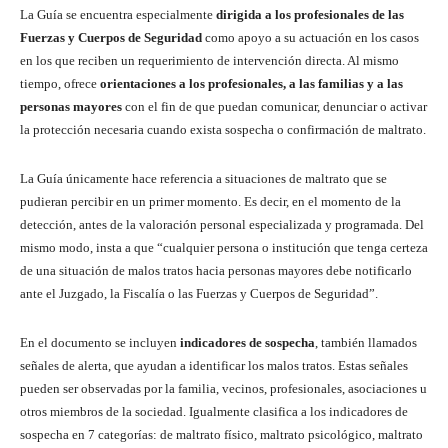
La Guía se encuentra especialmente
dirigida a los profesionales de las
Fuerzas y Cuerpos de Seguridad
como apoyo a su actuación en los casos
en los que reciben un requerimiento de intervención directa. Al mismo
tiempo, ofrece
orientaciones a los profesionales, a las familias y a las
personas mayores
con el fin de que puedan comunicar, denunciar o activar
la protección necesaria cuando exista sospecha o confirmación de maltrato.
La Guía únicamente hace referencia a situaciones de maltrato que se
pudieran percibir en un primer momento. Es decir, en el momento de la
detección, antes de la valoración personal especializada y programada. Del
mismo modo, insta a que “cualquier persona o institución que tenga certeza
de una situación de malos tratos hacia personas mayores debe notificarlo
ante el Juzgado, la Fiscalía o las Fuerzas y Cuerpos de Seguridad”.
En el documento se incluyen
indicadores de sospecha
, también llamados
señales de alerta, que ayudan a identificar los malos tratos. Estas señales
pueden ser observadas por la familia, vecinos, profesionales, asociaciones u
otros miembros de la sociedad. Igualmente clasifica a los indicadores de
sospecha en 7 categorías: de maltrato físico, maltrato psicológico, maltrato