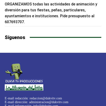
ORGANIZAMOS todas las actividades de animación y
diversión para tus fiestas, peñas, particulares,
ayuntamientos e instituciones. Pide presupuesto al
607693707.
Síguenos
E-mail redacción:
redaccion@dukvitv.com
E-mail dirección:
administracion@dukvitv.com
E-mail información:
info@dukvitv.com