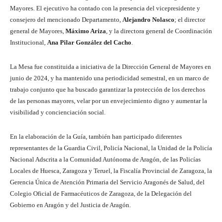
Mayores. El ejecutivo ha contado con la presencia del vicepresidente y
consejero del mencionado Departamento,
Alejandro Nolasco
; el director
general de Mayores,
Máximo Ariza
, y la directora general de Coordinación
Institucional,
Ana Pilar González del Cacho
.
La Mesa fue constituida a iniciativa de la Dirección General de Mayores en
junio de 2024, y ha mantenido una periodicidad semestral, en un marco de
trabajo conjunto que ha buscado garantizar la protección de los derechos
de las personas mayores, velar por un envejecimiento digno y aumentar la
visibilidad y concienciación social.
En la elaboración de la Guía, también han participado diferentes
representantes de la Guardia Civil, Policía Nacional, la Unidad de la Policía
Nacional Adscrita a la Comunidad Autónoma de Aragón, de las Policías
Locales de Huesca, Zaragoza y Teruel, la Fiscalía Provincial de Zaragoza, la
Gerencia Única de Atención Primaria del Servicio Aragonés de Salud, del
Colegio Oficial de Farmacéuticos de Zaragoza, de la Delegación del
Gobierno en Aragón y del Justicia de Aragón.