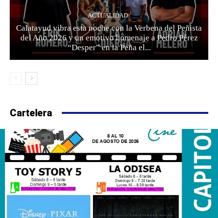
ACTUALIDAD
Calatayud vibra esta noche con la Verbena del Peñista
del Año 2026 y un emotivo homenaje a Pedro Pérez
“Desper” en la Peña el...
Cartelera