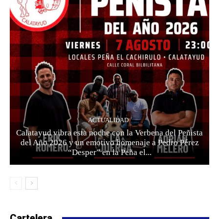
ACTUALIDAD
Calatayud vibra esta noche con la Verbena del Peñista
del Año 2026 y un emotivo homenaje a Pedro Pérez
“Desper” en la Peña el...
Cartelera