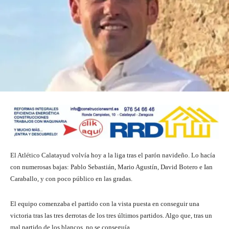
El Atlético Calatayud volvía hoy a la liga tras el parón navideño. Lo hacía
con numerosas bajas: Pablo Sebastián, Mario Agustín, David Botero e Ian
Caraballo, y con poco público en las gradas.
El equipo comenzaba el partido con la vista puesta en conseguir una
victoria tras las tres derrotas de los tres últimos partidos. Algo que, tras un
mal partido de los blancos, no se conseguía.