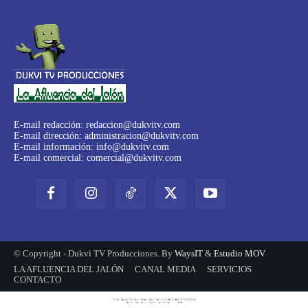
E-mail redacción:
redaccion@dukvitv.com
E-mail dirección:
administracion@dukvitv.com
E-mail información:
info@dukvitv.com
E-mail comercial:
comercial@dukvitv.com
© Copyright - Dukvi TV Producciones. By
WaysIT
&
Estudio MOV
LA AFLUENCIA DEL JALÓN
CANAL MEDIA
SERVICIOS
CONTACTO