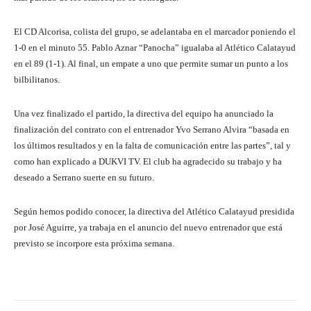
El CD Alcorisa, colista del grupo, se adelantaba en el marcador poniendo el
1-0 en el minuto 55. Pablo Aznar “Panocha” igualaba al Atlético Calatayud
en el 89 (1-1). Al final, un empate a uno que permite sumar un punto a los
bilbilitanos.
Una vez finalizado el partido, la directiva del equipo ha anunciado la
finalización del contrato con el entrenador Yvo Serrano Alvira “basada en
los últimos resultados y en la falta de comunicación entre las partes”, tal y
como han explicado a DUKVI TV. El club ha agradecido su trabajo y ha
deseado a Serrano suerte en su futuro.
Según hemos podido conocer, la directiva del Atlético Calatayud presidida
por José Aguirre, ya trabaja en el anuncio del nuevo entrenador que está
previsto se incorpore esta próxima semana.