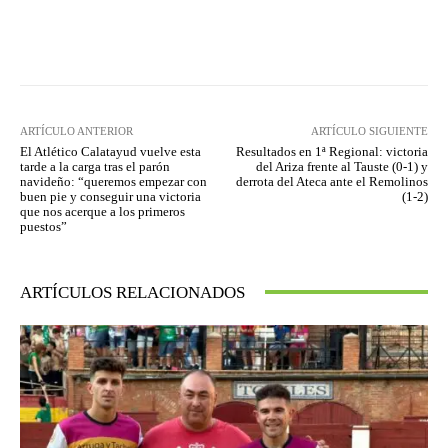
Facebook
Twitter
Pinterest
ARTÍCULO ANTERIOR
ARTÍCULO SIGUIENTE
El Atlético Calatayud vuelve esta
Resultados en 1ª Regional: victoria
tarde a la carga tras el parón
del Ariza frente al Tauste (0-1) y
navideño: “queremos empezar con
derrota del Ateca ante el Remolinos
buen pie y conseguir una victoria
(1-2)
que nos acerque a los primeros
puestos”
ARTÍCULOS RELACIONADOS