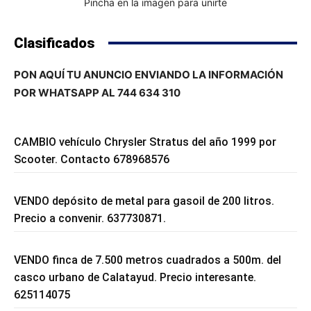
Pincha en la imagen para unirte
Clasificados
PON AQUÍ TU ANUNCIO ENVIANDO LA INFORMACIÓN
POR WHATSAPP AL 744 634 310
CAMBIO vehículo Chrysler Stratus del año 1999 por
Scooter. Contacto 678968576
VENDO depósito de metal para gasoil de 200 litros.
Precio a convenir. 637730871.
VENDO finca de 7.500 metros cuadrados a 500m. del
casco urbano de Calatayud. Precio interesante.
625114075