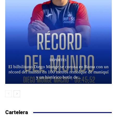
DEPORTES
El bilbilitano Diego Monge se corona en Roma con un
récord del mundo en 100 metros remolque de maniquí
y un histórico botín de...
Cartelera