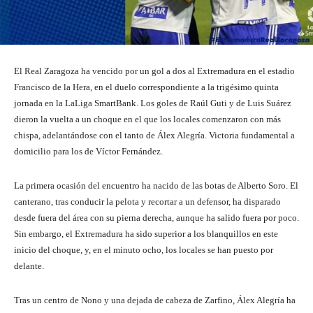
El Real Zaragoza ha vencido por un gol a dos al Extremadura en el estadio
Francisco de la Hera, en el duelo correspondiente a la trigésimo quinta
jornada en la LaLiga SmartBank. Los goles de Raúl Guti y de Luis Suárez
dieron la vuelta a un choque en el que los locales comenzaron con más
chispa, adelantándose con el tanto de Álex Alegría. Victoria fundamental a
domicilio para los de Víctor Fernández.
La primera ocasión del encuentro ha nacido de las botas de Alberto Soro. El
canterano, tras conducir la pelota y recortar a un defensor, ha disparado
desde fuera del área con su pierna derecha, aunque ha salido fuera por poco.
Sin embargo, el Extremadura ha sido superior a los blanquillos en este
inicio del choque, y, en el minuto ocho, los locales se han puesto por
delante.
Tras un centro de Nono y una dejada de cabeza de Zarfino, Álex Alegría ha