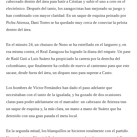
cabeceado dentro del área para batir a Cristian y subir el uno a cero en el
electrónico. Después del tanto, los zaragocistas han mejorado su juego y
han combinado con mayor claridad. En un saque de esquina peinado por
Pichu Atienza, Dani Torres se ha quedado muy cerca de conectar la pelota
dentro del área.
En el minuto 24, un chutazo de Nono se ha estrellado en el larguero y, en
esa misma contra, el Real Zaragoza ha logrado la diana del empate. Un pase
de Raúl Guti a Luis Suárez ha propiciado la carrera por la derecha del
colombiano, que finalmente ha cedido de nuevo al canterano para que este
sacase, desde fuera del área, un disparo raso para superar a Casto.
Los hombres de Víctor Fernández han dado el paso adelante que
necesitaban con el tanto de la igualada, y ha gozado de dos ocasiones
claras para poder adelantarse en el marcador: un cabezazo de Atienza tras
un saque de esquina y, la más clara, un mano a mano de Suárez que ha
detenido con una gran parada el meta local.
En la segunda mitad, los blanquillos se hicieron totalmente con el partido.