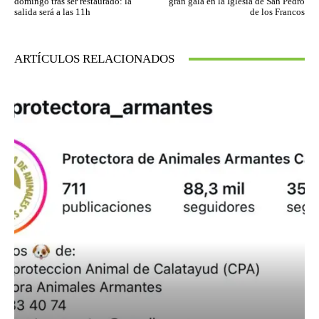
domingo tras ser restaurado: la
gran gala en la Iglesia de San Pedro
salida será a las 11h
de los Francos
ARTÍCULOS RELACIONADOS