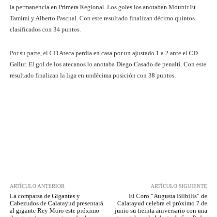
la permanencia en Primera Regional. Los goles los anotaban Mounir Et
Tamimi y Alberto Pascual. Con este resultado finalizan décimo quintos
clasificados con 34 puntos.
Por su parte, el CD Ateca perdía en casa por un ajustado 1 a 2 ante el CD
Gallur. El gol de los atecanos lo anotaba Diego Casado de penalti. Con este
resultado finalizan la liga en undécima posición con 38 puntos.
Facebook
Twitter
Pinterest
ARTÍCULO ANTERIOR
ARTÍCULO SIGUIENTE
La comparsa de Gigantes y
El Coro “Augusta Bilbilis” de
Cabezudos de Calatayud presentará
Calatayud celebra el próximo 7 de
al gigante Rey Moro este próximo
junio su treinta aniversario con una