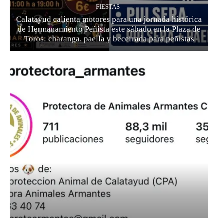
FIESTAS
Calatayud calienta motores para una jornada histórica
de Hermanamiento Peñista este sábado en la Plaza de
Toros: charanga, paella y becerrada para peñistas