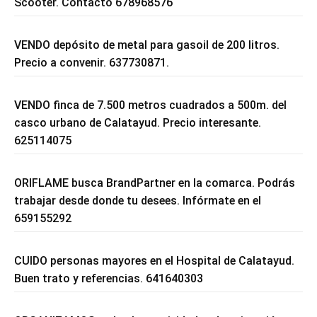
Scooter. Contacto 678968576
VENDO depósito de metal para gasoil de 200 litros.
Precio a convenir. 637730871.
VENDO finca de 7.500 metros cuadrados a 500m. del
casco urbano de Calatayud. Precio interesante.
625114075
ORIFLAME busca BrandPartner en la comarca. Podrás
trabajar desde donde tu desees. Infórmate en el
659155292
CUIDO personas mayores en el Hospital de Calatayud.
Buen trato y referencias. 641640303