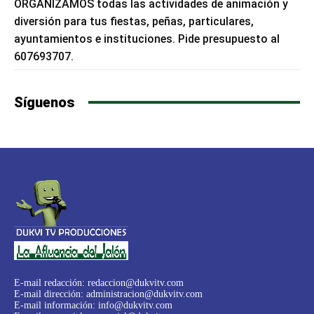
ORGANIZAMOS todas las actividades de animación y
diversión para tus fiestas, peñas, particulares,
ayuntamientos e instituciones. Pide presupuesto al
607693707.
Síguenos
E-mail redacción:
redaccion@dukvitv.com
E-mail dirección:
administracion@dukvitv.com
E-mail información:
info@dukvitv.com