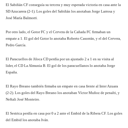
El Sabiñán CF conseguía su tercera y muy esperada victoria en casa ante la
SD Azucarera (2-1). Los goles del Sabiñán los anotaban Jorge Larrosa y
José María Balmorri.
Por otro lado, el Gotor FC y el Cervera de la Cañada FC firmaban un
empate a 1. El gol del Gotor lo anotaba Roberto Casorrán, y el del Cervera,
Pedro García.
El Paracuellos de Jiloca CD perdía por un ajustado 2 a 1 en su visita al
lider, el CD La Almunia B. El gol de los paracuellanos lo anotaba Jorge
España.
El Rayo Breano también firmaba un empate en casa frente al Inter Azuara
(2-2). Los goles del Rayo Breano los anotaban Víctor Muñoz de penalti, y
Neftali José Monteiro.
El Sestrica perdía en casa por 0 a 2 ante el Embid de la Ribera CF. Los goles
del Embid los anotaba Iván.