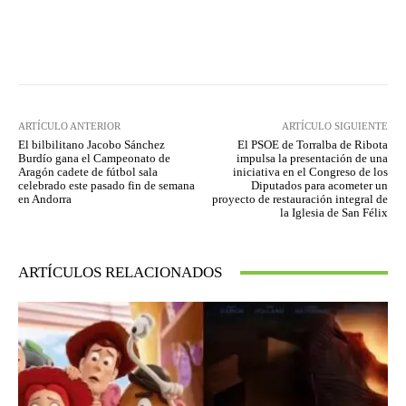
Facebook
Twitter
Pinterest
ARTÍCULO ANTERIOR
ARTÍCULO SIGUIENTE
El bilbilitano Jacobo Sánchez
El PSOE de Torralba de Ribota
Burdío gana el Campeonato de
impulsa la presentación de una
Aragón cadete de fútbol sala
iniciativa en el Congreso de los
celebrado este pasado fin de semana
Diputados para acometer un
en Andorra
proyecto de restauración integral de
la Iglesia de San Félix
ARTÍCULOS RELACIONADOS