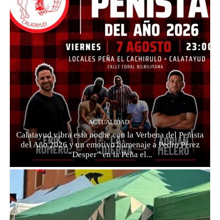
ACTUALIDAD
Calatayud vibra esta noche con la Verbena del Peñista
del Año 2026 y un emotivo homenaje a Pedro Pérez
“Desper” en la Peña el...