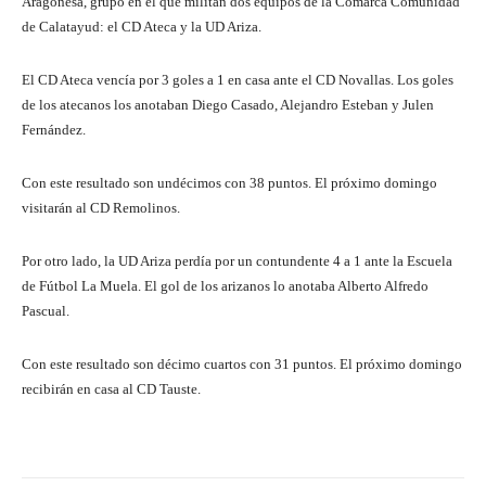
Aragonesa, grupo en el que militan dos equipos de la Comarca Comunidad
de Calatayud: el CD Ateca y la UD Ariza.
El CD Ateca vencía por 3 goles a 1 en casa ante el CD Novallas. Los goles
de los atecanos los anotaban Diego Casado, Alejandro Esteban y Julen
Fernández.
Con este resultado son undécimos con 38 puntos. El próximo domingo
visitarán al CD Remolinos.
Por otro lado, la UD Ariza perdía por un contundente 4 a 1 ante la Escuela
de Fútbol La Muela. El gol de los arizanos lo anotaba Alberto Alfredo
Pascual.
Con este resultado son décimo cuartos con 31 puntos. El próximo domingo
recibirán en casa al CD Tauste.