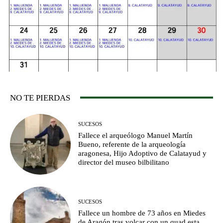
NO TE PIERDAS
SUCESOS
Fallece el arqueólogo Manuel Martín
Bueno, referente de la arqueología
aragonesa, Hijo Adoptivo de Calatayud y
director del museo bilbilitano
SUCESOS
Fallece un hombre de 73 años en Miedes
de Aragón tras volcar con un quad esta