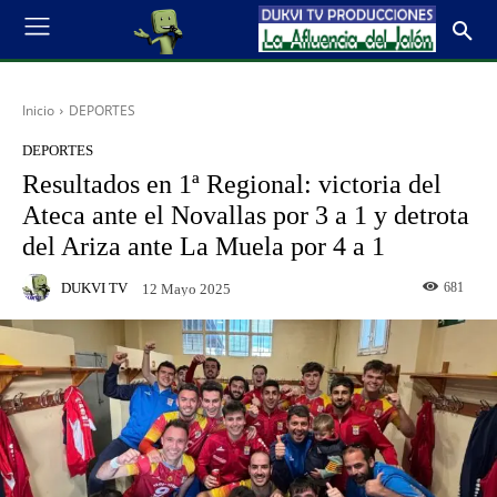
Inicio
DEPORTES
DEPORTES
Resultados en 1ª Regional: victoria del
Ateca ante el Novallas por 3 a 1 y detrota
del Ariza ante La Muela por 4 a 1
DUKVI TV
681
12 Mayo 2025