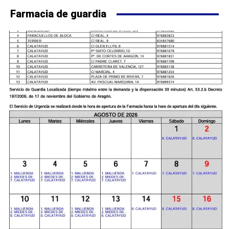
Farmacia de guardia