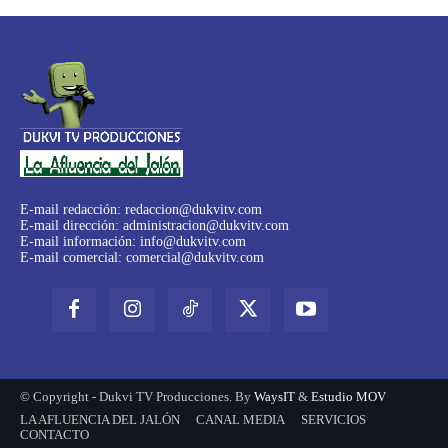
E-mail redacción:
redaccion@dukvitv.com
E-mail dirección:
administracion@dukvitv.com
E-mail información:
info@dukvitv.com
E-mail comercial:
comercial@dukvitv.com
© Copyright - Dukvi TV Producciones. By
WaysIT
&
Estudio MOV
LA AFLUENCIA DEL JALÓN
CANAL MEDIA
SERVICIOS
CONTACTO