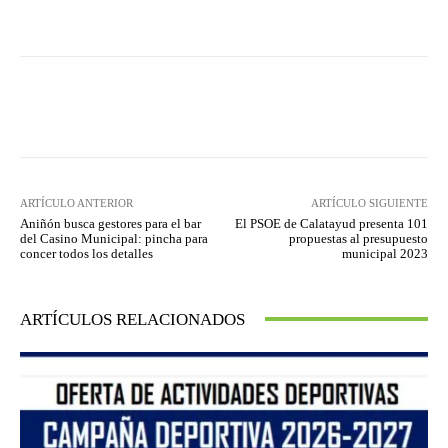
Facebook
Twitter
Pinterest
ARTÍCULO ANTERIOR
ARTÍCULO SIGUIENTE
Aniñón busca gestores para el bar
El PSOE de Calatayud presenta 101
del Casino Municipal: pincha para
propuestas al presupuesto
concer todos los detalles
municipal 2023
ARTÍCULOS RELACIONADOS