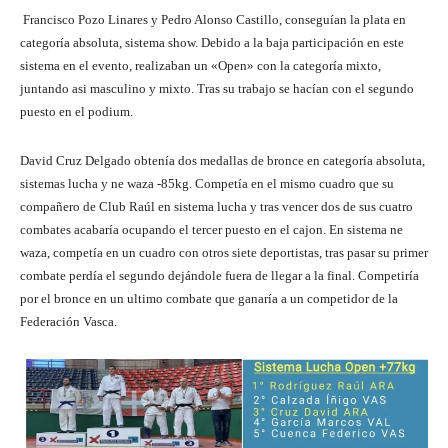
Francisco Pozo Linares y Pedro Alonso Castillo, conseguían la plata en
categoría absoluta, sistema show. Debido a la baja participación en este
sistema en el evento, realizaban un «Open» con la categoría mixto,
juntando asi masculino y mixto. Tras su trabajo se hacían con el segundo
puesto en el podium.
David Cruz Delgado obtenía dos medallas de bronce en categoría absoluta,
sistemas lucha y ne waza -85kg. Competía en el mismo cuadro que su
compañero de Club Raúl en sistema lucha y tras vencer dos de sus cuatro
combates acabaría ocupando el tercer puesto en el cajon. En sistema ne
waza, competía en un cuadro con otros siete deportistas, tras pasar su primer
combate perdía el segundo dejándole fuera de llegar a la final. Competiría
por el bronce en un ultimo combate que ganaría a un competidor de la
Federación Vasca.