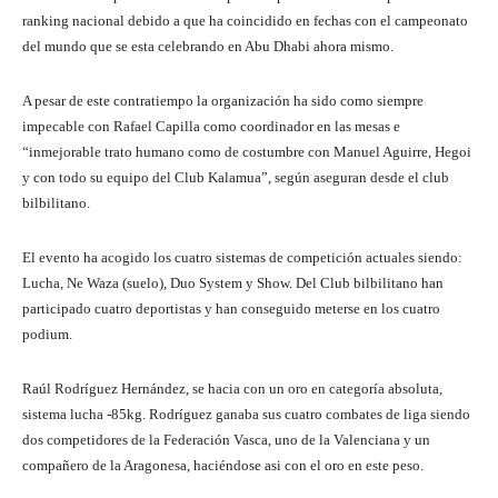
ranking nacional debido a que ha coincidido en fechas con el campeonato
del mundo que se esta celebrando en Abu Dhabi ahora mismo.
A pesar de este contratiempo la organización ha sido como siempre
impecable con Rafael Capilla como coordinador en las mesas e
“inmejorable trato humano como de costumbre con Manuel Aguirre, Hegoi
y con todo su equipo del Club Kalamua”, según aseguran desde el club
bilbilitano.
El evento ha acogido los cuatro sistemas de competición actuales siendo:
Lucha, Ne Waza (suelo), Duo System y Show. Del Club bilbilitano han
participado cuatro deportistas y han conseguido meterse en los cuatro
podium.
Raúl Rodríguez Hernández, se hacia con un oro en categoría absoluta,
sistema lucha -85kg. Rodríguez ganaba sus cuatro combates de liga siendo
dos competidores de la Federación Vasca, uno de la Valenciana y un
compañero de la Aragonesa, haciéndose asi con el oro en este peso.