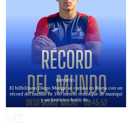
DEPORTES
El bilbilitano Diego Monge se corona en Roma con un
récord del mundo en 100 metros remolque de maniquí
y un histórico botín de...