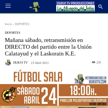
Inicio
DEPORTES
DEPORTES
Mañana sábado, retransmisión en
DIRECTO del partido entre la Unión
Calatayud y el Laskorain K.E.
DUKVI TV
229
23 Abril 2021