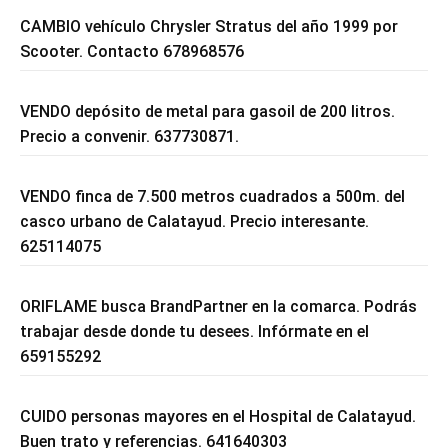
CAMBIO vehículo Chrysler Stratus del año 1999 por
Scooter. Contacto 678968576
VENDO depósito de metal para gasoil de 200 litros.
Precio a convenir. 637730871.
VENDO finca de 7.500 metros cuadrados a 500m. del
casco urbano de Calatayud. Precio interesante.
625114075
ORIFLAME busca BrandPartner en la comarca. Podrás
trabajar desde donde tu desees. Infórmate en el
659155292
CUIDO personas mayores en el Hospital de Calatayud.
Buen trato y referencias. 641640303