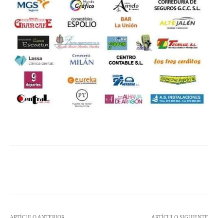
Facebook
Twitter
Pinterest
ARTÍCULO ANTERIOR
ARTÍCULO SIGUIENTE