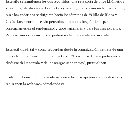
Este año se mantienen los dos recorridos, una ruta corta de once kilómetros
y una larga de diecisiete kilómetros y medio, pero se cambia la orientación,
pues los andarines se dirigirán hacia los términos de Velilla de Jiloca y
Olvés. Los recorridos están pensados para todos los públicos, para
principiantes en el senderismo, grupos familiares y para los más expertos.
Además, ambos recorridos se podrán realizar andando o corriendo.
Esta actividad, tal y como recuerdan desde la organización, se trata de una
actividad deportiva pero no competitiva. “Está pensada para participar y
disfrutar del recorrido y de los amigos senderistas”, puntualizan.
Toda la información del evento así como las inscripciones se pueden ver y
realizar en la web www.admalonda.es.
Facebook
Twitter
Pinterest