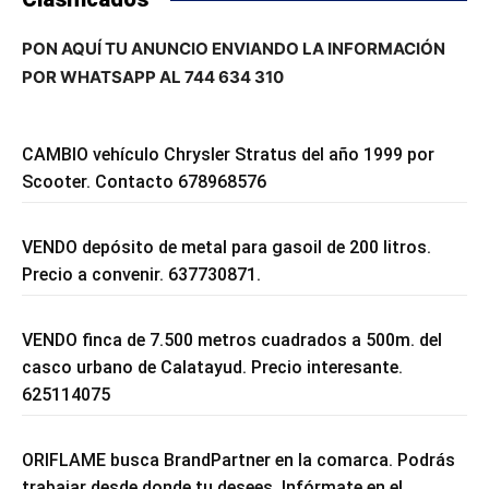
PON AQUÍ TU ANUNCIO ENVIANDO LA INFORMACIÓN
POR WHATSAPP AL 744 634 310
CAMBIO vehículo Chrysler Stratus del año 1999 por
Scooter. Contacto 678968576
VENDO depósito de metal para gasoil de 200 litros.
Precio a convenir. 637730871.
VENDO finca de 7.500 metros cuadrados a 500m. del
casco urbano de Calatayud. Precio interesante.
625114075
ORIFLAME busca BrandPartner en la comarca. Podrás
trabajar desde donde tu desees. Infórmate en el