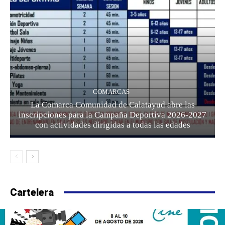
COMARCAS
La Comarca Comunidad de Calatayud abre las
inscripciones para la Campaña Deportiva 2026-2027
con actividades dirigidas a todas las edades
Cartelera