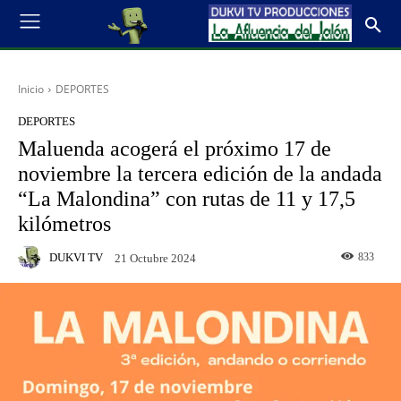
Inicio
DEPORTES
DEPORTES
Maluenda acogerá el próximo 17 de
noviembre la tercera edición de la andada
“La Malondina” con rutas de 11 y 17,5
kilómetros
DUKVI TV
833
21 Octubre 2024