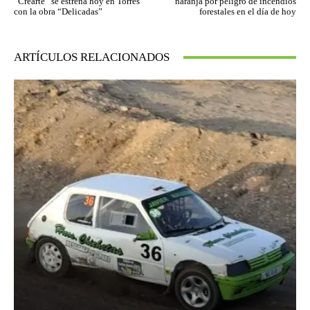
“Crearte” se estrena hoy en Torres
naranja por peligro de incendios
con la obra “Delicadas”
forestales en el día de hoy
ARTÍCULOS RELACIONADOS