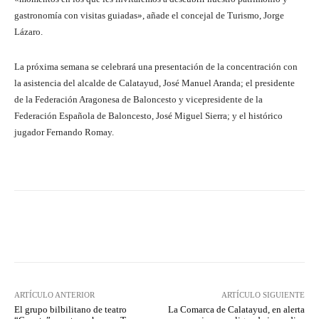
gastronomía con visitas guiadas», añade el concejal de Turismo, Jorge
Lázaro.
La próxima semana se celebrará una presentación de la concentración con
la asistencia del alcalde de Calatayud, José Manuel Aranda; el presidente
de la Federación Aragonesa de Baloncesto y vicepresidente de la
Federación Española de Baloncesto, José Miguel Sierra; y el histórico
jugador Fernando Romay.
Facebook
Twitter
Pinterest
ARTÍCULO ANTERIOR
ARTÍCULO SIGUIENTE
El grupo bilbilitano de teatro
La Comarca de Calatayud, en alerta