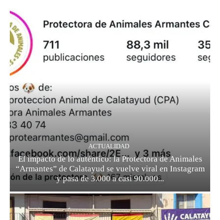
ACTUALIDAD
El impacto de lo auténtico: la Protectora de Animales
“Armantes” de Calatayud se vuelve viral en Instagram
y pasa de 3.000 a casi 90.000...