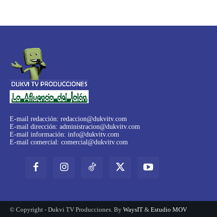
E-mail redacción:
redaccion@dukvitv.com
E-mail dirección:
administracion@dukvitv.com
E-mail información:
info@dukvitv.com
E-mail comercial:
comercial@dukvitv.com
© Copyright - Dukvi TV Producciones. By
WaysIT
&
Estudio MOV