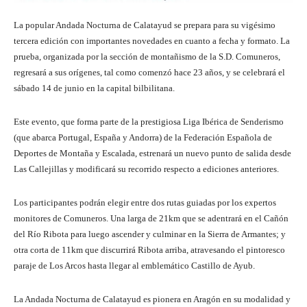
La popular Andada Nocturna de Calatayud se prepara para su vigésimo
tercera edición con importantes novedades en cuanto a fecha y formato. La
prueba, organizada por la sección de montañismo de la S.D. Comuneros,
regresará a sus orígenes, tal como comenzó hace 23 años, y se celebrará el
sábado 14 de junio en la capital bilbilitana.
Este evento, que forma parte de la prestigiosa Liga Ibérica de Senderismo
(que abarca Portugal, España y Andorra) de la Federación Española de
Deportes de Montaña y Escalada, estrenará un nuevo punto de salida desde
Las Callejillas y modificará su recorrido respecto a ediciones anteriores.
Los participantes podrán elegir entre dos rutas guiadas por los expertos
monitores de Comuneros. Una larga de 21km que se adentrará en el Cañón
del Río Ribota para luego ascender y culminar en la Sierra de Armantes; y
otra corta de 11km que discurrirá Ribota arriba, atravesando el pintoresco
paraje de Los Arcos hasta llegar al emblemático Castillo de Ayub.
La Andada Nocturna de Calatayud es pionera en Aragón en su modalidad y