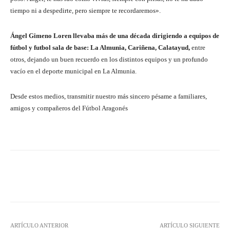
tiempo ni a despedirte, pero siempre te recordaremos».
Ángel Gimeno Loren llevaba más de una década dirigiendo a equipos de
fútbol y futbol sala de base: La Almunia, Cariñena, Calatayud,
entre
otros, dejando un buen recuerdo en los distintos equipos y un profundo
vacío en el deporte municipal en La Almunia.
Desde estos medios, transmitir nuestro más sincero pésame a familiares,
amigos y compañeros del Fútbol Aragonés
Facebook
Twitter
Pinterest
ARTÍCULO ANTERIOR
ARTÍCULO SIGUIENTE