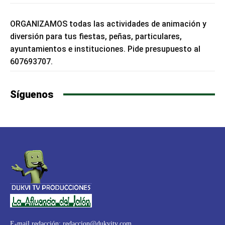
ORGANIZAMOS todas las actividades de animación y
diversión para tus fiestas, peñas, particulares,
ayuntamientos e instituciones. Pide presupuesto al
607693707.
Síguenos
E-mail redacción:
redaccion@dukvitv.com