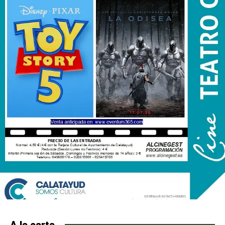
A la carta