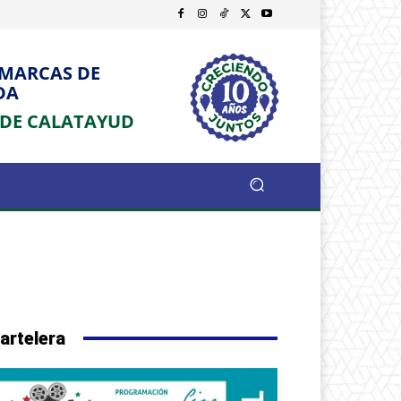
OMARCAS DE
DA
 DE CALATAYUD
artelera