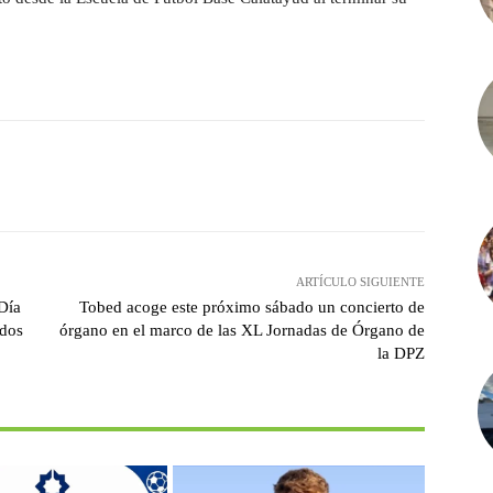
witter
Pinterest
WhatsApp
ARTÍCULO SIGUIENTE
Día
Tobed acoge este próximo sábado un concierto de
odos
órgano en el marco de las XL Jornadas de Órgano de
la DPZ