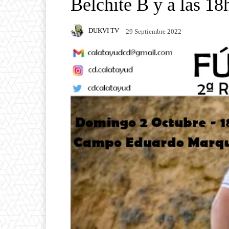
Belchite B y a las 18
DUKVI TV
29 Septiembre 2022