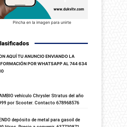
Pincha en la imagen para unirte
lasificados
ON AQUÍ TU ANUNCIO ENVIANDO LA
NFORMACIÓN POR WHATSAPP AL 744 634
10
AMBIO vehículo Chrysler Stratus del año
999 por Scooter. Contacto 678968576
ENDO depósito de metal para gasoil de
00 litros. Precio a convenir. 637730871.