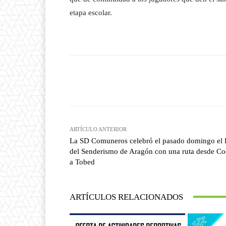
etapa escolar.
Facebook
T
Cuota
ARTÍCULO ANTERIOR
La SD Comuneros celebró el pasado domingo el 
del Senderismo de Aragón con una ruta desde C
a Tobed
ARTÍCULOS RELACIONADOS