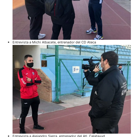
Entrevista a Michi Albacete, entrenador del CD Ateca
Entrevista a Alejandro Sierra, entrenador del Atl. Calatayud