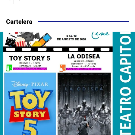
Cartelera