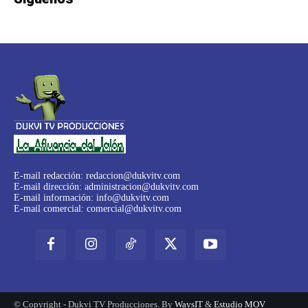
E-mail redacción:
redaccion@dukvitv.com
E-mail dirección:
administracion@dukvitv.com
E-mail información:
info@dukvitv.com
E-mail comercial:
comercial@dukvitv.com
© Copyright - Dukvi TV Producciones. By
WaysIT
&
Estudio MOV