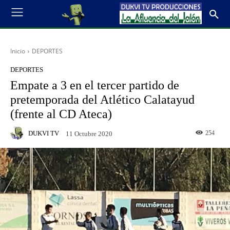
Inicio
DEPORTES
DEPORTES
Empate a 3 en el tercer partido de
pretemporada del Atlético Calatayud
(frente al CD Ateca)
DUKVI TV
254
11 Octubre 2020