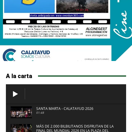
A la carta
SANTA MARTA - CALATAYUD 2026
01:48
MÁS DE 2.000 BILBILITANOS DISFRUTAN DE LA
FINAL DEL MUNDIAL 2026 EN LA PLAZA DEL