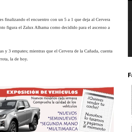
tes finalizando el encuentro con un 5 a 1 que deja al Cervera
to figura el Zalux Alhama como decidido para el ascenso a
as y 3 empates; mientras que el Cervera de la Cañada, cuenta
rota, la de hoy.
F