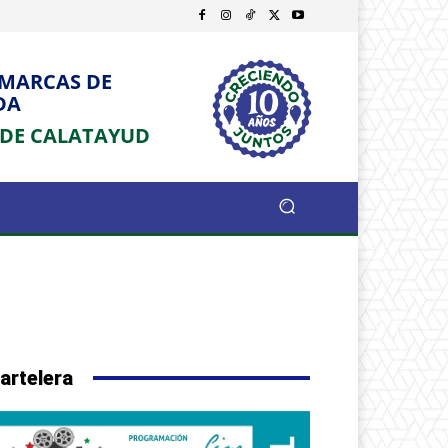
OMARCAS DE
DA
 DE CALATAYUD
artelera