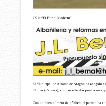
????: “El Fútbol Modesto”
El Municipal de Alhama de Aragón ha acogido es
El líder (Cervera), con tan solo dos puntos más qu
Con un buen número de público, el partido ha com