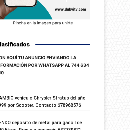
Pincha en la imagen para unirte
lasificados
ON AQUÍ TU ANUNCIO ENVIANDO LA
NFORMACIÓN POR WHATSAPP AL 744 634
10
AMBIO vehículo Chrysler Stratus del año
999 por Scooter. Contacto 678968576
ENDO depósito de metal para gasoil de
00 litros. Precio a convenir. 637730871.