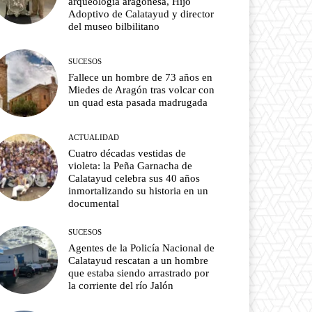
arqueología aragonesa, Hijo
Adoptivo de Calatayud y director
del museo bilbilitano
SUCESOS
Fallece un hombre de 73 años en
Miedes de Aragón tras volcar con
un quad esta pasada madrugada
ACTUALIDAD
Cuatro décadas vestidas de
violeta: la Peña Garnacha de
Calatayud celebra sus 40 años
inmortalizando su historia en un
documental
SUCESOS
Agentes de la Policía Nacional de
Calatayud rescatan a un hombre
que estaba siendo arrastrado por
la corriente del río Jalón