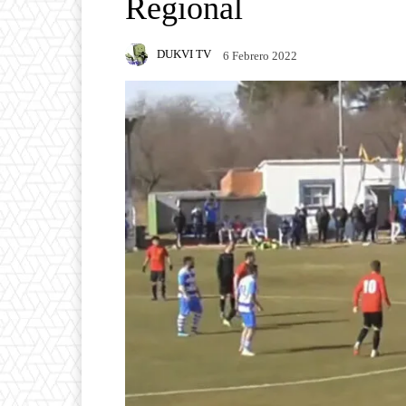
Regional
DUKVI TV
6 Febrero 2022