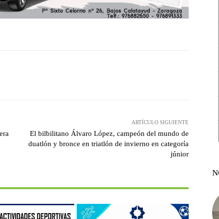
witter
Pinterest
WhatsApp
ARTÍCULO SIGUIENTE
era
El bilbilitano Álvaro López, campeón del mundo de
duatlón y bronce en triatlón de invierno en categoría
júnior
N