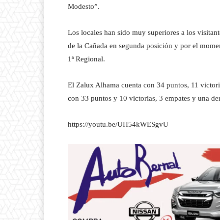
Modesto”.
Los locales han sido muy superiores a los visitan
de la Cañada en segunda posición y por el momen
1ª Regional.
El Zalux Alhama cuenta con 34 puntos, 11 victori
con 33 puntos y 10 victorias, 3 empates y una der
https://youtu.be/UH54kWESgvU