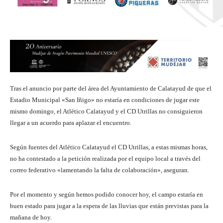
Tras el anuncio por parte del área del Ayuntamiento de Calatayud de que el
Estadio Municipal «San Iñigo» no estaría en condiciones de jugar este
mismo domingo, el Atlético Calatayud y el CD Utrillas no consiguieron
llegar a un acuerdo para aplazar el encuentro.
Según fuentes del Atlético Calatayud el CD Utrillas, a estas mismas horas,
no ha contestado a la petición realizada por el equipo local a través del
correo federativo «lamentando la falta de colaboración», aseguran.
Por el momento y según hemos podido conocer hoy, el campo estaría en
buen estado para jugar a la espera de las lluvias que están previstas para la
mañana de hoy.