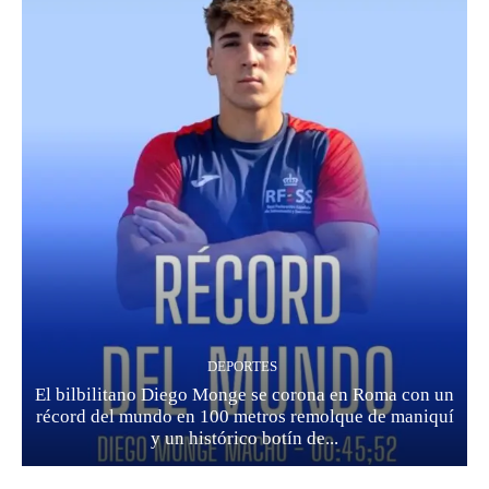
DEPORTES
El bilbilitano Diego Monge se corona en Roma con un
récord del mundo en 100 metros remolque de maniquí
y un histórico botín de...