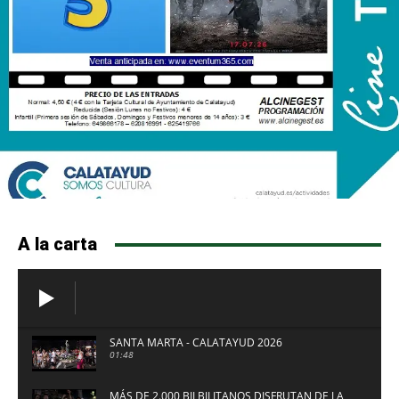
A la carta
SANTA MARTA - CALATAYUD 2026
01:48
MÁS DE 2.000 BILBILITANOS DISFRUTAN DE LA