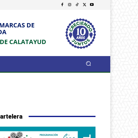
OMARCAS DE
DA
 DE CALATAYUD
artelera