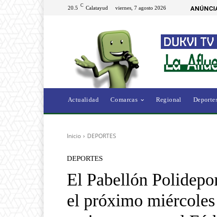
C
20.5
Calatayud
viernes, 7 agosto 2026
ANÚNCI
Actualidad
Comarcas
Regional
Deporte
Inicio
DEPORTES
DEPORTES
El Pabellón Polidepo
el próximo miércoles 