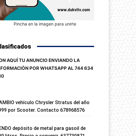
Pincha en la imagen para unirte
lasificados
ON AQUÍ TU ANUNCIO ENVIANDO LA
NFORMACIÓN POR WHATSAPP AL 744 634
10
AMBIO vehículo Chrysler Stratus del año
999 por Scooter. Contacto 678968576
ENDO depósito de metal para gasoil de
00 litros. Precio a convenir. 637730871.