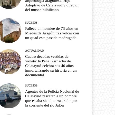
arqueología aragonesa, Hijo
Adoptivo de Calatayud y director
del museo bilbilitano
SUCESOS
Fallece un hombre de 73 años en
Miedes de Aragón tras volcar con
un quad esta pasada madrugada
ACTUALIDAD
Cuatro décadas vestidas de
violeta: la Peña Garnacha de
Calatayud celebra sus 40 años
inmortalizando su historia en un
documental
SUCESOS
Agentes de la Policía Nacional de
Calatayud rescatan a un hombre
que estaba siendo arrastrado por
la corriente del río Jalón