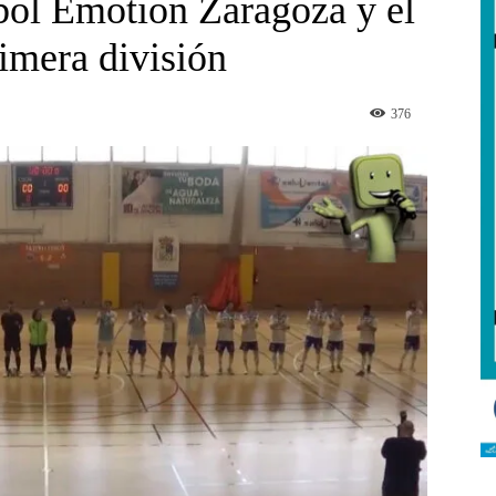
tbol Emotion Zaragoza y el
imera división
376