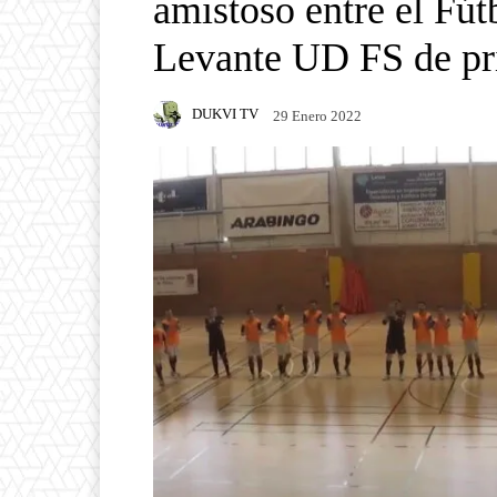
amistoso entre el Fú
Levante UD FS de pr
DUKVI TV
29 Enero 2022