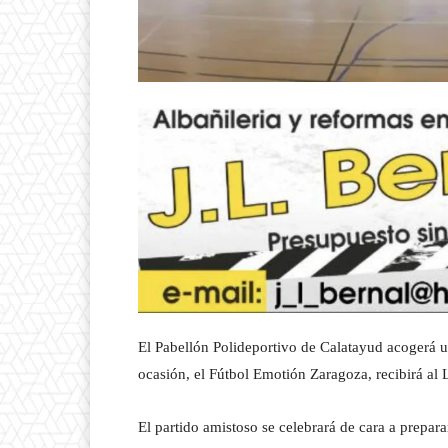
El Pabellón Polideportivo de Calatayud acogerá un
ocasión, el Fútbol Emotión Zaragoza, recibirá al
El partido amistoso se celebrará de cara a prepar