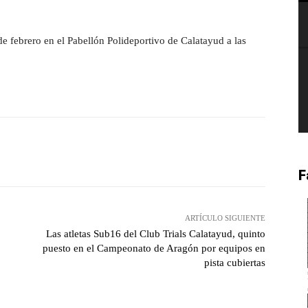
de febrero en el Pabellón Polideportivo de Calatayud a las
witter
Pinterest
WhatsApp
F
ARTÍCULO SIGUIENTE
Las atletas Sub16 del Club Trials Calatayud, quinto
puesto en el Campeonato de Aragón por equipos en
pista cubiertas