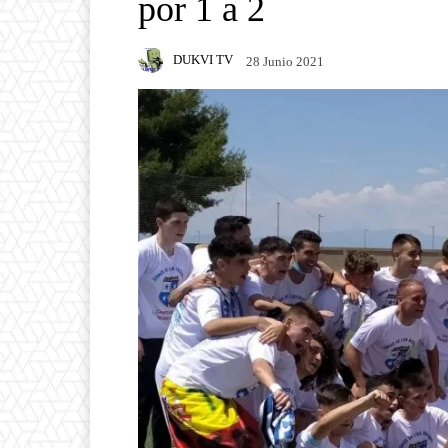
por 1 a 2
DUKVI TV
28 Junio 2021