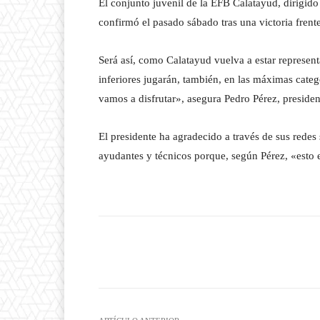
El conjunto juvenil de la EFB Calatayud, dirigido
confirmó el pasado sábado tras una victoria frente
Será así, como Calatayud vuelva a estar represe
inferiores jugarán, también, en las máximas categ
vamos a disfrutar», asegura Pedro Pérez, presiden
El presidente ha agradecido a través de sus redes
ayudantes y técnicos porque, según Pérez, «esto es
Facebook
T
Cuota