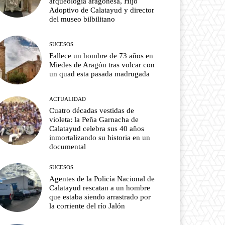
arqueología aragonesa, Hijo
Adoptivo de Calatayud y director
del museo bilbilitano
SUCESOS
Fallece un hombre de 73 años en
Miedes de Aragón tras volcar con
un quad esta pasada madrugada
ACTUALIDAD
Cuatro décadas vestidas de
violeta: la Peña Garnacha de
Calatayud celebra sus 40 años
inmortalizando su historia en un
documental
SUCESOS
Agentes de la Policía Nacional de
Calatayud rescatan a un hombre
que estaba siendo arrastrado por
la corriente del río Jalón