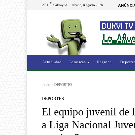
C
27.1
Calatayud
sábado, 8 agosto 2026
ANÚNCIA
Actualidad
Comarcas
Regional
Deporte
Inicio
DEPORTES
DEPORTES
El equipo juvenil de
a Liga Nacional Juven