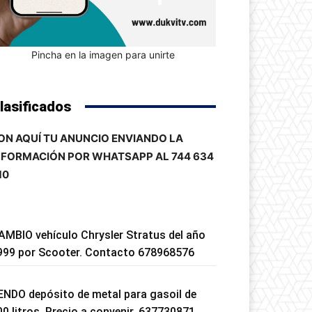
Pincha en la imagen para unirte
lasificados
ON AQUÍ TU ANUNCIO ENVIANDO LA
NFORMACIÓN POR WHATSAPP AL 744 634
10
AMBIO vehículo Chrysler Stratus del año
999 por Scooter. Contacto 678968576
ENDO depósito de metal para gasoil de
00 litros. Precio a convenir. 637730871.