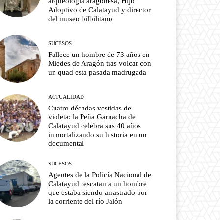
arqueología aragonesa, Hijo
Adoptivo de Calatayud y director
del museo bilbilitano
SUCESOS
Fallece un hombre de 73 años en
Miedes de Aragón tras volcar con
un quad esta pasada madrugada
ACTUALIDAD
Cuatro décadas vestidas de
violeta: la Peña Garnacha de
Calatayud celebra sus 40 años
inmortalizando su historia en un
documental
SUCESOS
Agentes de la Policía Nacional de
Calatayud rescatan a un hombre
que estaba siendo arrastrado por
la corriente del río Jalón