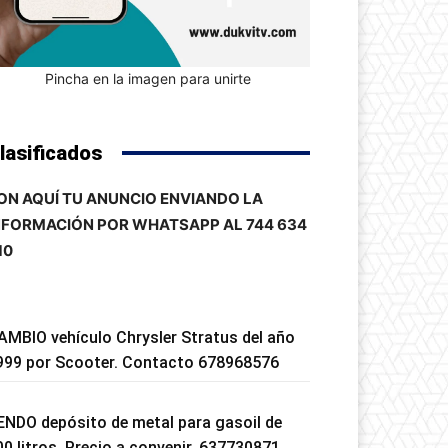
Pincha en la imagen para unirte
lasificados
ON AQUÍ TU ANUNCIO ENVIANDO LA
NFORMACIÓN POR WHATSAPP AL 744 634
10
AMBIO vehículo Chrysler Stratus del año
999 por Scooter. Contacto 678968576
ENDO depósito de metal para gasoil de
00 litros. Precio a convenir. 637730871.