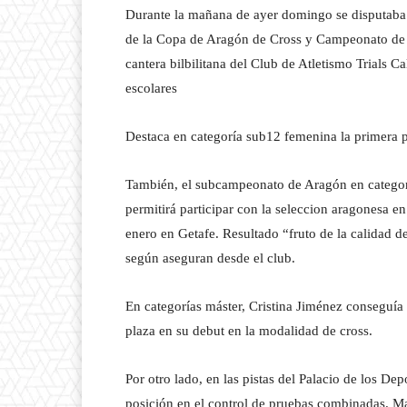
Durante la mañana de ayer domingo se disputaba 
de la Copa de Aragón de Cross y Campeonato de A
cantera bilbilitana del Club de Atletismo Trials 
escolares
Destaca en categoría sub12 femenina la primera 
También, el subcampeonato de Aragón en categorí
permitirá participar con la seleccion aragonesa 
enero en Getafe. Resultado “fruto de la calidad de 
según aseguran desde el club.
En categorías máster, Cristina Jiménez conseguí
plaza en su debut en la modalidad de cross.
Por otro lado, en las pistas del Palacio de los D
posición en el control de pruebas combinadas. M