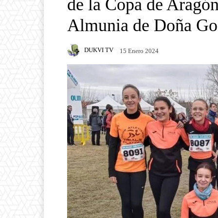
de la Copa de Aragón
Almunia de Doña Go
DUKVI TV
15 Enero 2024