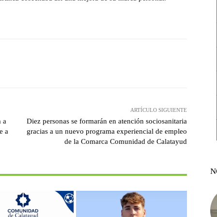
witter
Pinterest
WhatsApp
ARTÍCULO SIGUIENTE
a a
Diez personas se formarán en atención sociosanitaria
e a
gracias a un nuevo programa experiencial de empleo
de la Comarca Comunidad de Calatayud
N