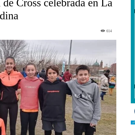
 de Cross celebrada en La
dina
614