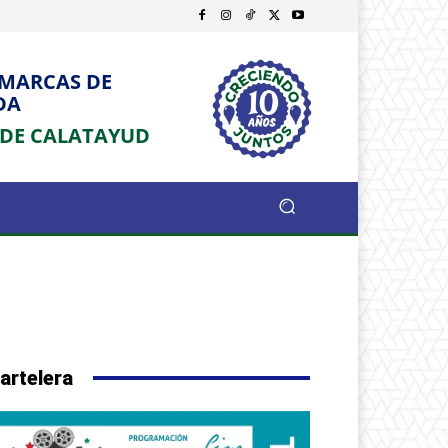
OMARCAS DE
DA
 DE CALATAYUD
artelera