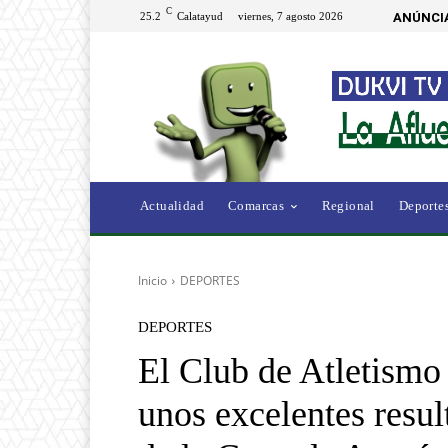
C
25.2
Calatayud
viernes, 7 agosto 2026
ANÚNCI
Actualidad
Comarcas
Regional
Deporte
Inicio
DEPORTES
DEPORTES
El Club de Atletismo
unos excelentes resul