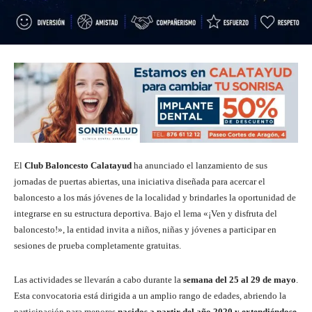
El
Club Baloncesto Calatayud
ha anunciado el lanzamiento de sus
jornadas de puertas abiertas, una iniciativa diseñada para acercar el
baloncesto a los más jóvenes de la localidad y brindarles la oportunidad de
integrarse en su estructura deportiva. Bajo el lema «¡Ven y disfruta del
baloncesto!», la entidad invita a niños, niñas y jóvenes a participar en
sesiones de prueba completamente gratuitas.
Las actividades se llevarán a cabo durante la
semana del 25 al 29 de mayo
.
Esta convocatoria está dirigida a un amplio rango de edades, abriendo la
participación para menores
nacidos a partir del año 2020 y extendiéndose