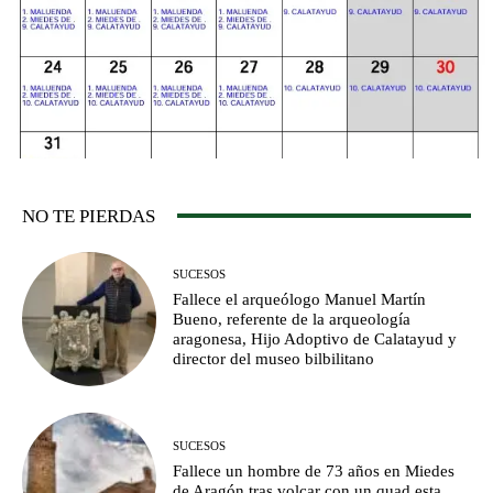
NO TE PIERDAS
SUCESOS
Fallece el arqueólogo Manuel Martín
Bueno, referente de la arqueología
aragonesa, Hijo Adoptivo de Calatayud y
director del museo bilbilitano
SUCESOS
Fallece un hombre de 73 años en Miedes
de Aragón tras volcar con un quad esta