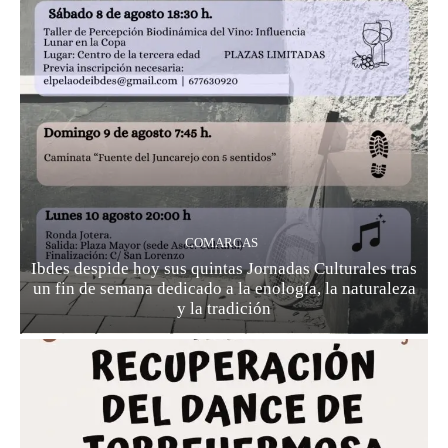
COMARCAS
Ibdes despide hoy sus quintas Jornadas Culturales tras
un fin de semana dedicado a la enología, la naturaleza
y la tradición