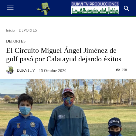
Inicio
DEPORTES
DEPORTES
El Circuito Miguel Ángel Jiménez de
golf pasó por Calatayud dejando éxitos
DUKVI TV
258
15 Octubre 2020