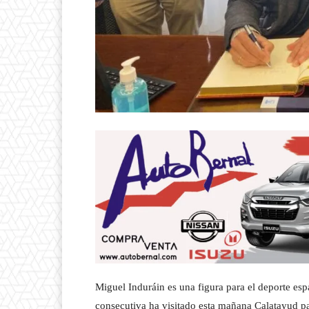
Miguel Induráin es una figura para el deporte es
consecutiva ha visitado esta mañana Calatayud pa