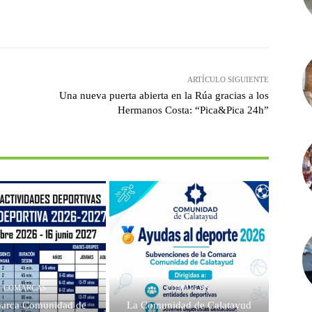
witter
Pinterest
WhatsApp
ARTÍCULO SIGUIENTE
Una nueva puerta abierta en la Rúa gracias a los
Hermanos Costa: “Pica&Pica 24h”
COMARCAS
COMARCAS
arca Comunidad de
La Comunidad de Calatayud