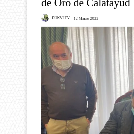
de Oro de Calatayud
DUKVI TV
12 Marzo 2022