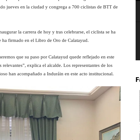
sado jueves en la ciudad y congrega a 700 ciclistas de BTT de
augurar la carrera de hoy y tras celebrarse, el ciclista se ha
 ha firmado en el Libro de Oro de Calatayud.
 queremos que su paso por Calatayud quede reflejado en este
 relevantes”, explica el alcalde. Los representantes de los
icioso han acompañado a Induráin en este acto institucional.
F