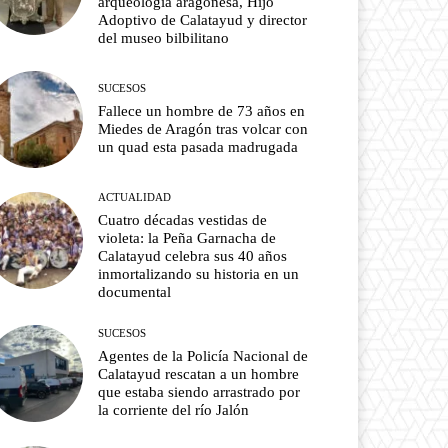
arqueología aragonesa, Hijo
Adoptivo de Calatayud y director
del museo bilbilitano
SUCESOS
Fallece un hombre de 73 años en
Miedes de Aragón tras volcar con
un quad esta pasada madrugada
ACTUALIDAD
Cuatro décadas vestidas de
violeta: la Peña Garnacha de
Calatayud celebra sus 40 años
inmortalizando su historia en un
documental
SUCESOS
Agentes de la Policía Nacional de
Calatayud rescatan a un hombre
que estaba siendo arrastrado por
la corriente del río Jalón