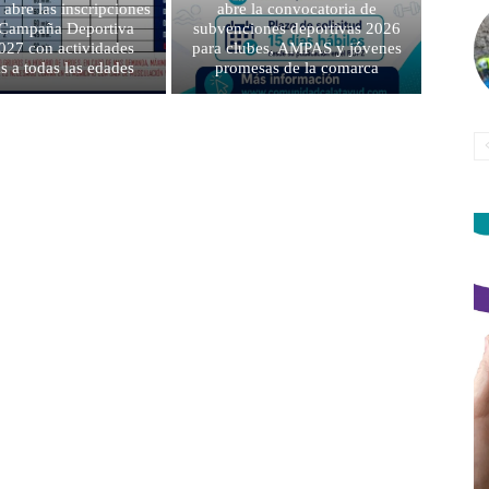
 abre las inscripciones
abre la convocatoria de
a Campaña Deportiva
subvenciones deportivas 2026
027 con actividades
para clubes, AMPAS y jóvenes
as a todas las edades
promesas de la comarca