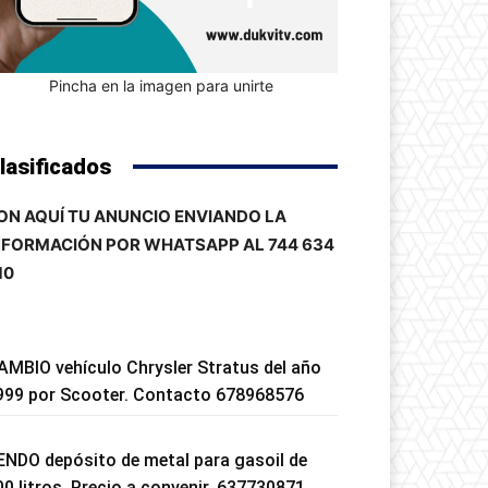
Pincha en la imagen para unirte
lasificados
ON AQUÍ TU ANUNCIO ENVIANDO LA
NFORMACIÓN POR WHATSAPP AL 744 634
10
AMBIO vehículo Chrysler Stratus del año
999 por Scooter. Contacto 678968576
ENDO depósito de metal para gasoil de
00 litros. Precio a convenir. 637730871.