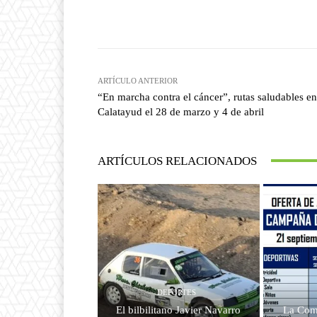
Facebook
T
Cuota
ARTÍCULO ANTERIOR
“En marcha contra el cáncer”, rutas saludables en
Calatayud el 28 de marzo y 4 de abril
ARTÍCULOS RELACIONADOS
DEPORTES
El bilbilitano Javier Navarro
La Com