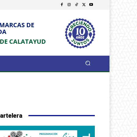
OMARCAS DE
DA
 DE CALATAYUD
artelera