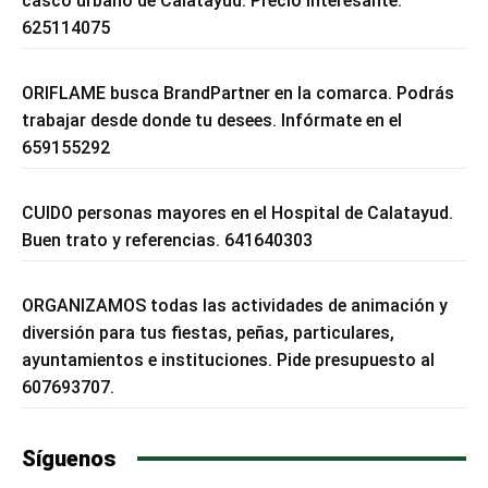
casco urbano de Calatayud. Precio interesante.
625114075
ORIFLAME busca BrandPartner en la comarca. Podrás
trabajar desde donde tu desees. Infórmate en el
659155292
CUIDO personas mayores en el Hospital de Calatayud.
Buen trato y referencias. 641640303
ORGANIZAMOS todas las actividades de animación y
diversión para tus fiestas, peñas, particulares,
ayuntamientos e instituciones. Pide presupuesto al
607693707.
Síguenos