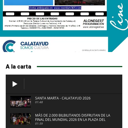
A la carta
SANTA MARTA - CALATAYUD 2026
01:48
MÁS DE 2.000 BILBILITANOS DISFRUTAN DE LA
FINAL DEL MUNDIAL 2026 EN LA PLAZA DEL
FUERTE DE CALATAYUD
01:39