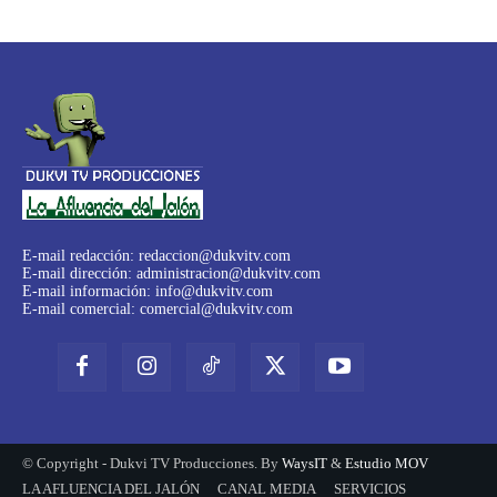
E-mail redacción:
redaccion@dukvitv.com
E-mail dirección:
administracion@dukvitv.com
E-mail información:
info@dukvitv.com
E-mail comercial:
comercial@dukvitv.com
© Copyright - Dukvi TV Producciones. By
WaysIT
&
Estudio MOV
LA AFLUENCIA DEL JALÓN
CANAL MEDIA
SERVICIOS