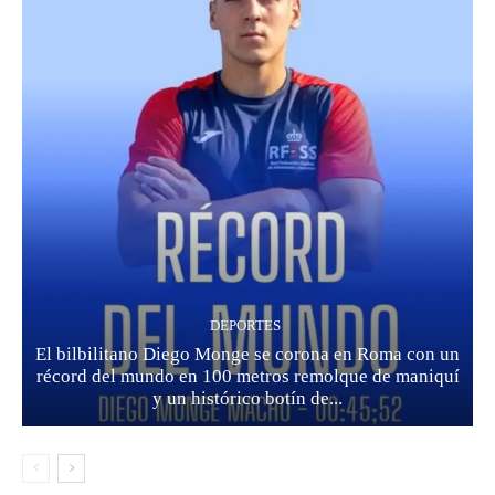
DEPORTES
El bilbilitano Diego Monge se corona en Roma con un
récord del mundo en 100 metros remolque de maniquí
y un histórico botín de...