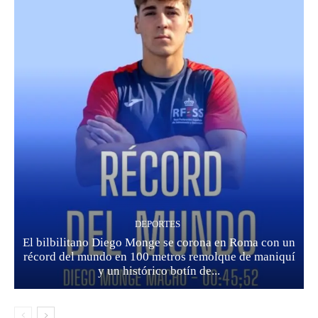
DEPORTES
El bilbilitano Diego Monge se corona en Roma con un
récord del mundo en 100 metros remolque de maniquí
y un histórico botín de...