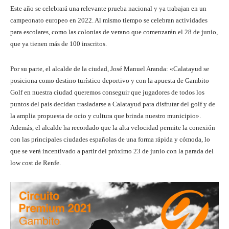
Este año se celebrará una relevante prueba nacional y ya trabajan en un
campeonato europeo en 2022. Al mismo tiempo se celebran actividades
para escolares, como las colonias de verano que comenzarán el 28 de junio,
que ya tienen más de 100 inscritos.
Por su parte, el alcalde de la ciudad, José Manuel Aranda: «Calatayud se
posiciona como destino turístico deportivo y con la apuesta de Gambito
Golf en nuestra ciudad queremos conseguir que jugadores de todos los
puntos del país decidan trasladarse a Calatayud para disfrutar del golf y de
la amplia propuesta de ocio y cultura que brinda nuestro municipio».
Además, el alcalde ha recordado que la alta velocidad permite la conexión
con las principales ciudades españolas de una forma rápida y cómoda, lo
que se verá incentivado a partir del próximo 23 de junio con la parada del
low cost de Renfe.