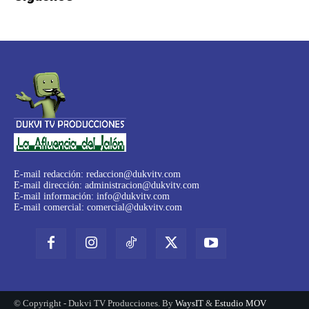
E-mail redacción:
redaccion@dukvitv.com
E-mail dirección:
administracion@dukvitv.com
E-mail información:
info@dukvitv.com
E-mail comercial:
comercial@dukvitv.com
© Copyright - Dukvi TV Producciones. By
WaysIT
&
Estudio MOV