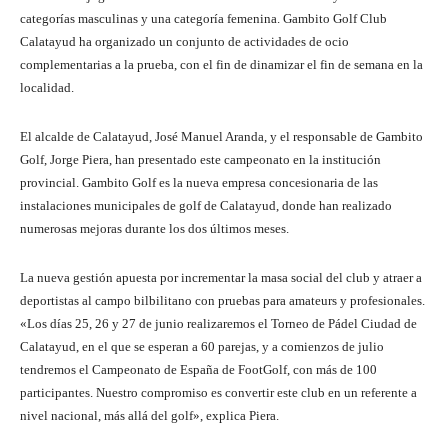
categorías masculinas y una categoría femenina. Gambito Golf Club
Calatayud ha organizado un conjunto de actividades de ocio
complementarias a la prueba, con el fin de dinamizar el fin de semana en la
localidad.
El alcalde de Calatayud, José Manuel Aranda, y el responsable de Gambito
Golf, Jorge Piera, han presentado este campeonato en la institución
provincial. Gambito Golf es la nueva empresa concesionaria de las
instalaciones municipales de golf de Calatayud, donde han realizado
numerosas mejoras durante los dos últimos meses.
La nueva gestión apuesta por incrementar la masa social del club y atraer a
deportistas al campo bilbilitano con pruebas para amateurs y profesionales.
«Los días 25, 26 y 27 de junio realizaremos el Torneo de Pádel Ciudad de
Calatayud, en el que se esperan a 60 parejas, y a comienzos de julio
tendremos el Campeonato de España de FootGolf, con más de 100
participantes. Nuestro compromiso es convertir este club en un referente a
nivel nacional, más allá del golf», explica Piera.