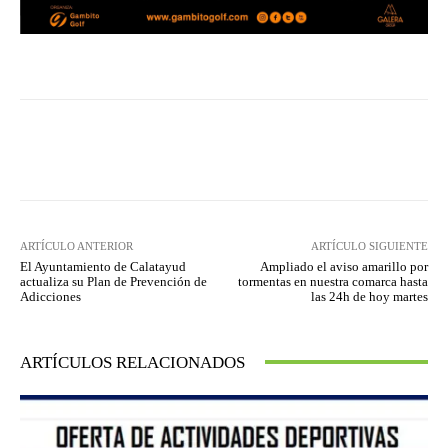
Facebook
Twitter
Pinterest
ARTÍCULO ANTERIOR
ARTÍCULO SIGUIENTE
El Ayuntamiento de Calatayud
Ampliado el aviso amarillo por
actualiza su Plan de Prevención de
tormentas en nuestra comarca hasta
Adicciones
las 24h de hoy martes
ARTÍCULOS RELACIONADOS