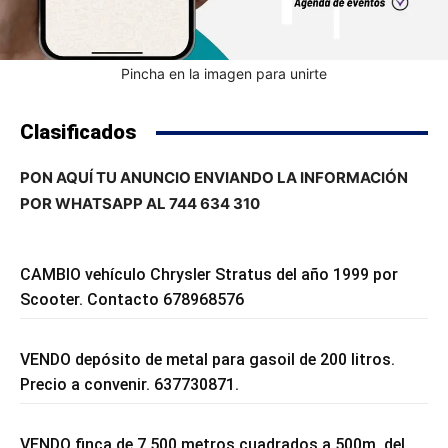
Pincha en la imagen para unirte
Clasificados
PON AQUÍ TU ANUNCIO ENVIANDO LA INFORMACIÓN
POR WHATSAPP AL 744 634 310
CAMBIO vehículo Chrysler Stratus del año 1999 por
Scooter. Contacto 678968576
VENDO depósito de metal para gasoil de 200 litros.
Precio a convenir. 637730871.
VENDO finca de 7.500 metros cuadrados a 500m. del