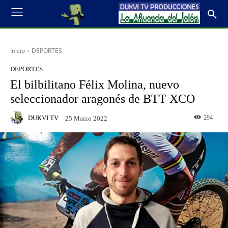
Inicio
DEPORTES
DEPORTES
El bilbilitano Félix Molina, nuevo
seleccionador aragonés de BTT XCO
DUKVI TV
294
25 Marzo 2022