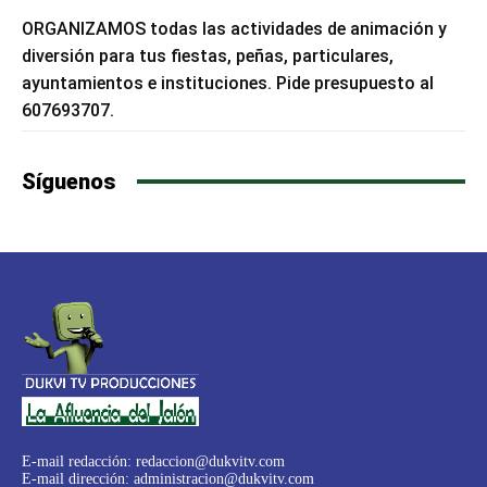
ORGANIZAMOS todas las actividades de animación y
diversión para tus fiestas, peñas, particulares,
ayuntamientos e instituciones. Pide presupuesto al
607693707.
Síguenos
E-mail redacción:
redaccion@dukvitv.com
E-mail dirección:
administracion@dukvitv.com