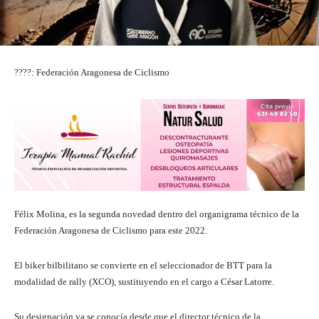
????: Federación Aragonesa de Ciclismo
Félix Molina, es la segunda novedad dentro del organigrama técnico de la
Federación Aragonesa de Ciclismo para este 2022.
El biker bilbilitano se convierte en el seleccionador de BTT para la
modalidad de rally (XCO), sustituyendo en el cargo a César Latorre.
Su designación ya se conocía desde que el director técnico de la