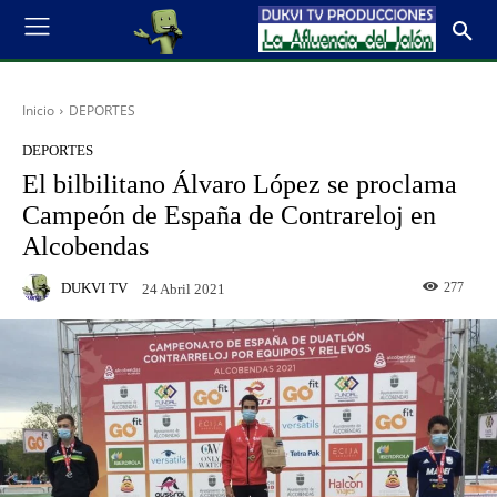
Inicio
DEPORTES
DEPORTES
El bilbilitano Álvaro López se proclama
Campeón de España de Contrareloj en
Alcobendas
DUKVI TV
277
24 Abril 2021