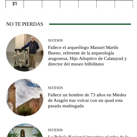
NO TE PIERDAS
SUCESOS
Fallece el arqueólogo Manuel Martín
Bueno, referente de la arqueología
aragonesa, Hijo Adoptivo de Calatayud y
director del museo bilbilitano
SUCESOS
Fallece un hombre de 73 años en Miedes
de Aragón tras volcar con un quad esta
pasada madrugada
SUCESOS
La Policía Nacional investiga el robo de la