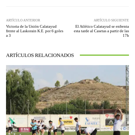
ARTÍCULO ANTERIOR
ARTÍCULO SIGUIENTE
Victoria de la Unión Calatayud
El Atlético Calatayud se enfrenta
frente al Laskorain K.E. por 6 goles
esta tarde al Casetas a partir de las
a 3
17h
ARTÍCULOS RELACIONADOS