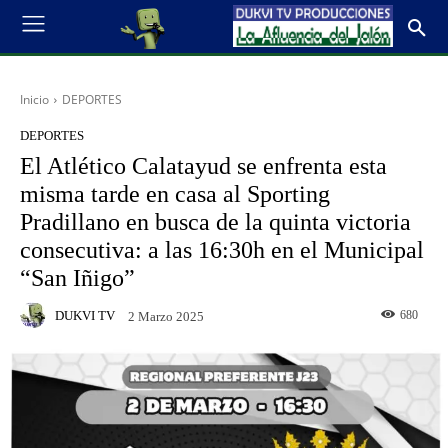
Inicio
DEPORTES
DEPORTES
El Atlético Calatayud se enfrenta esta
misma tarde en casa al Sporting
Pradillano en busca de la quinta victoria
consecutiva: a las 16:30h en el Municipal
“San Iñigo”
DUKVI TV
680
2 Marzo 2025