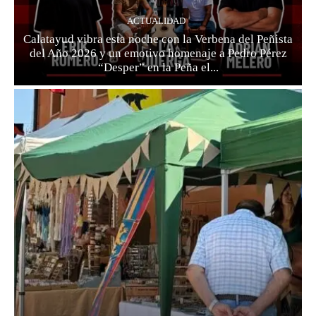
ACTUALIDAD
Calatayud vibra esta noche con la Verbena del Peñista
del Año 2026 y un emotivo homenaje a Pedro Pérez
“Desper” en la Peña el...