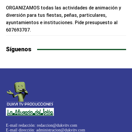
ORGANIZAMOS todas las actividades de animación y
diversión para tus fiestas, peñas, particulares,
ayuntamientos e instituciones. Pide presupuesto al
607693707.
Síguenos
E-mail redacción:
redaccion@dukvitv.com
E-mail dirección:
administracion@dukvitv.com