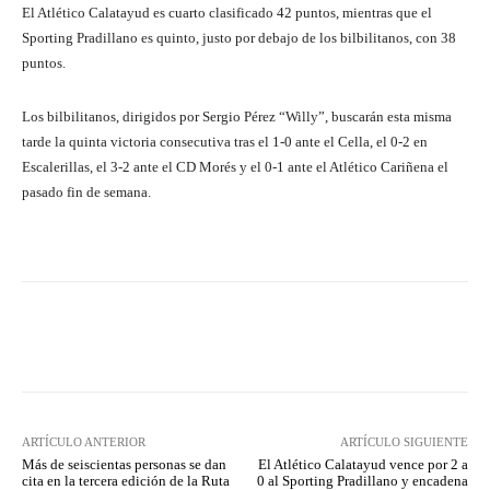
El Atlético Calatayud es cuarto clasificado 42 puntos, mientras que el
Sporting Pradillano es quinto, justo por debajo de los bilbilitanos, con 38
puntos.
Los bilbilitanos, dirigidos por Sergio Pérez “Willy”, buscarán esta misma
tarde la quinta victoria consecutiva tras el 1-0 ante el Cella, el 0-2 en
Escalerillas, el 3-2 ante el CD Morés y el 0-1 ante el Atlético Cariñena el
pasado fin de semana.
Facebook
Twitter
Pinterest
ARTÍCULO ANTERIOR
ARTÍCULO SIGUIENTE
Más de seiscientas personas se dan
El Atlético Calatayud vence por 2 a
cita en la tercera edición de la Ruta
0 al Sporting Pradillano y encadena