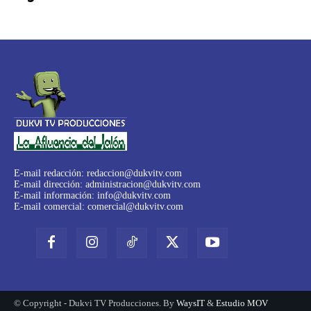
E-mail redacción:
redaccion@dukvitv.com
E-mail dirección:
administracion@dukvitv.com
E-mail información:
info@dukvitv.com
E-mail comercial:
comercial@dukvitv.com
© Copyright - Dukvi TV Producciones. By
WaysIT
&
Estudio MOV