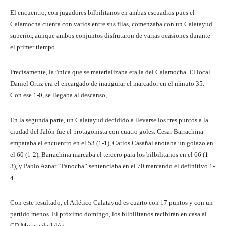
El encuentro, con jugadores bilbilitanos en ambas escuadras pues el
Calamocha cuenta con varios entre sus filas, comenzaba con un Calatayud
superior, aunque ambos conjuntos disfrutaron de varias ocasiones durante
el primer tiempo.
Precísamente, la única que se materializaba era la del Calamocha. El local
Daniel Ortiz era el encargado de inaugurar el marcador en el minuto 35.
Con ese 1-0, se llegaba al descanso,
En la segunda parte, un Calatayud decidido a llevarse los tres puntos a la
ciudad del Jalón fue el protagonista con cuatro goles. Cesar Barrachina
empataba el encuentro en el 53 (1-1), Carlos Casañal anotaba un golazo en
el 60 (1-2), Barrachina marcaba el tercero para los bilbilitanos en el 66 (1-
3), y Pablo Aznar “Panocha” sentenciaba en el 70 marcando el definitivo 1-
4.
Con este resultado, el Atlético Calatayud es cuarto con 17 puntos y con un
partido menos. El próximo domingo, los bilbilitanos recibirán en casa al
CD Morata de Jalón.