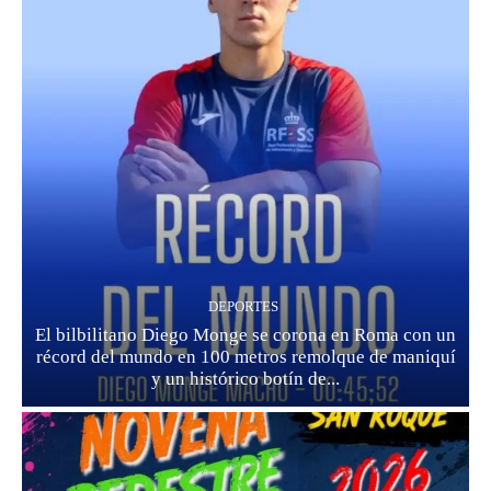
DEPORTES
El bilbilitano Diego Monge se corona en Roma con un
récord del mundo en 100 metros remolque de maniquí
y un histórico botín de...