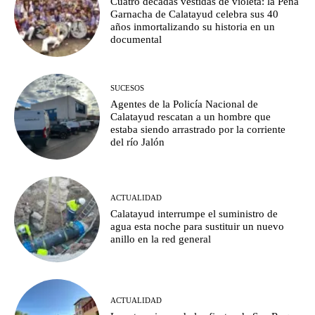
Cuatro décadas vestidas de violeta: la Peña
Garnacha de Calatayud celebra sus 40
años inmortalizando su historia en un
documental
SUCESOS
Agentes de la Policía Nacional de
Calatayud rescatan a un hombre que
estaba siendo arrastrado por la corriente
del río Jalón
ACTUALIDAD
Calatayud interrumpe el suministro de
agua esta noche para sustituir un nuevo
anillo en la red general
ACTUALIDAD