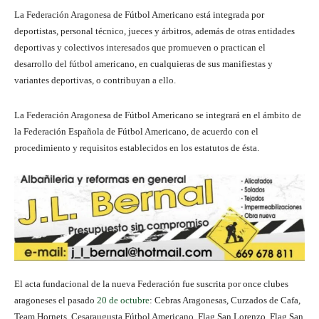
La Federación Aragonesa de Fútbol Americano está integrada por
deportistas, personal técnico, jueces y árbitros, además de otras entidades
deportivas y colectivos interesados que promueven o practican el
desarrollo del fútbol americano, en cualquieras de sus manifiestas y
variantes deportivas, o contribuyan a ello.
La Federación Aragonesa de Fútbol Americano se integrará en el ámbito de
la Federación Española de Fútbol Americano, de acuerdo con el
procedimiento y requisitos establecidos en los estatutos de ésta.
El acta fundacional de la nueva Federación fue suscrita por once clubes
aragoneses el pasado
20 de octubre
: Cebras Aragonesas, Curzados de Cafa,
Team Hornets, Cesaraugusta Fútbol Americano, Flag San Lorenzo, Flag San