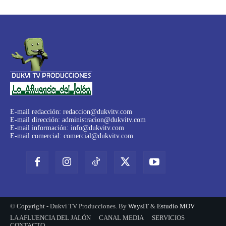
E-mail redacción:
redaccion@dukvitv.com
E-mail dirección:
administracion@dukvitv.com
E-mail información:
info@dukvitv.com
E-mail comercial:
comercial@dukvitv.com
© Copyright - Dukvi TV Producciones. By
WaysIT
&
Estudio MOV
LA AFLUENCIA DEL JALÓN
CANAL MEDIA
SERVICIOS
CONTACTO