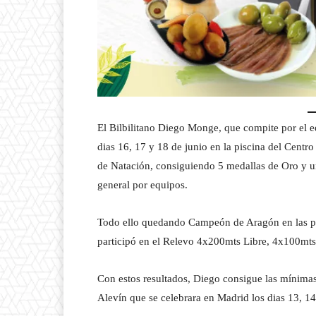
El Bilbilitano Diego Monge, que compite por el e
dias 16, 17 y 18 de junio en la piscina del Cent
de Natación, consiguiendo 5 medallas de Oro y una
general por equipos.
Todo ello quedando Campeón de Aragón en las pr
participó en el Relevo 4x200mts Libre, 4x100mts
Con estos resultados, Diego consigue las mínimas
Alevín que se celebrara en Madrid los dias 13, 14,