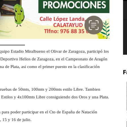
quipo Estadio Miralbueno el Olivar de Zaragoza, participó los
ro Deportivo Helios de Zaragoza, en el Campeonato de Aragón
 de Plata, asi como el primer puesto en la clasificación
F
uebas de 50mts, 100mts y 200mts estilo Libre. Tambien
 Estilos y 4x100mts Libre consiguiendo dos Oros y una Plata.
 para poder participar en el Cto de España de Natación
 15 y 16 de julio.