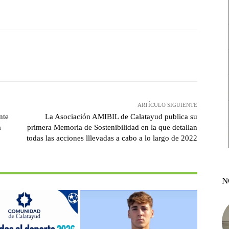
witter
Pinterest
WhatsApp
ARTÍCULO SIGUIENTE
nte
La Asociación AMIBIL de Calatayud publica su
a
primera Memoria de Sostenibilidad en la que detallan
todas las acciones lllevadas a cabo a lo largo de 2022
N