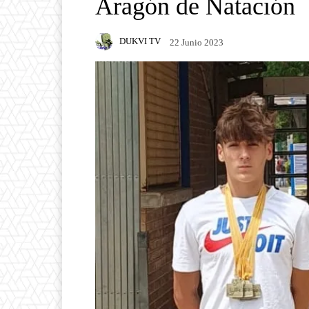
Aragón de Natación
DUKVI TV
22 Junio 2023