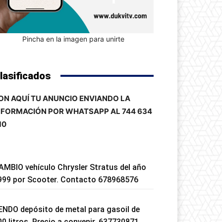
Pincha en la imagen para unirte
lasificados
ON AQUÍ TU ANUNCIO ENVIANDO LA
NFORMACIÓN POR WHATSAPP AL 744 634
10
AMBIO vehículo Chrysler Stratus del año
999 por Scooter. Contacto 678968576
ENDO depósito de metal para gasoil de
00 litros. Precio a convenir. 637730871.