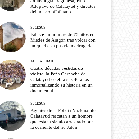
arqueología aragonesa, Hijo
Adoptivo de Calatayud y director
del museo bilbilitano
SUCESOS
Fallece un hombre de 73 años en
Miedes de Aragón tras volcar con
un quad esta pasada madrugada
ACTUALIDAD
Cuatro décadas vestidas de
violeta: la Peña Garnacha de
Calatayud celebra sus 40 años
inmortalizando su historia en un
documental
SUCESOS
Agentes de la Policía Nacional de
Calatayud rescatan a un hombre
que estaba siendo arrastrado por
la corriente del río Jalón