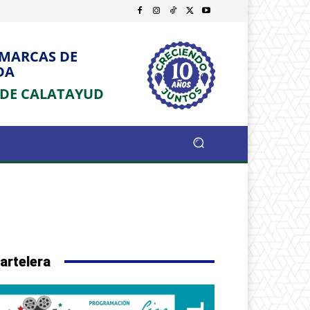
OMARCAS DE
DA
 DE CALATAYUD
artelera