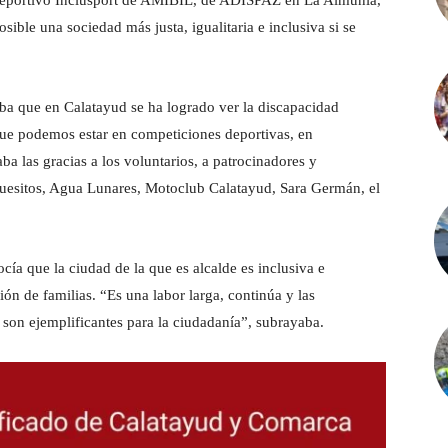
Deportivo Inclusport de AMIBIL, de ADISPAZ en La Almunia,
ible una sociedad más justa, igualitaria e inclusiva si se
ba que en Calatayud se ha logrado ver la discapacidad
que podemos estar en competiciones deportivas, en
aba las gracias a los voluntarios, a patrocinadores y
uesitos, Agua Lunares, Motoclub Calatayud, Sara Germán, el
cía que la ciudad de la que es alcalde es inclusiva e
ión de familias. “Es una labor larga, continúa y las
 son ejemplificantes para la ciudadanía”, subrayaba.