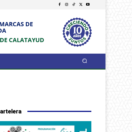
OMARCAS DE
DA
 DE CALATAYUD
artelera