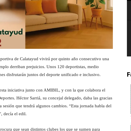
ortiva de Calatayud vivirá por quinto año consecutivo una
mplo derriban prejuicios. Unos 120 deportistas, medio
F
nes disfrutarán juntos del deporte unificado e inclusivo.
esta iniciativa junto con AMIBIL, y con la que colabora el
portes. Héctor Sarriá, su concejal delegado, daba las gracias
na sesión que tendrá algunos cambios. “Esta jornada habla del
, decía el edil.
ocura que sean distintos clubes los que se sumen para