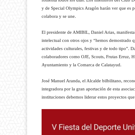
fomenta todos los días. Los miembros del Club 
y de Special Olympics Aragón harán ver que es pos
colabora y se une.
El presidente de AMIBIL, Daniel Arias, manifesta
intelectual con otros ojos y “hemos demostrado 
actividades culturales, festivas y de todo tipo”. D
colaboradores como OJE, Scouts, Frutas Erruz, H
Ayuntamiento y la Comarca de Calatayud.
José Manuel Aranda, el Alcalde bilbilitano, recono
integradora por la gran aportación de esta asociac
instituciones debemos liderar estos proyectos que