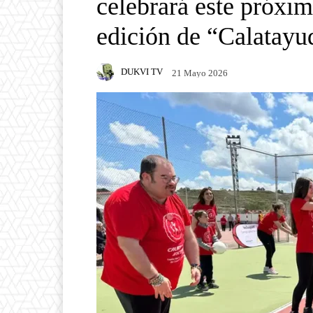
celebrará este próxi
edición de “Calatayu
DUKVI TV
21 Mayo 2026