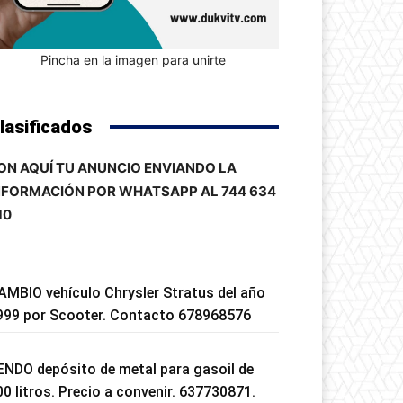
Pincha en la imagen para unirte
lasificados
ON AQUÍ TU ANUNCIO ENVIANDO LA
NFORMACIÓN POR WHATSAPP AL 744 634
10
AMBIO vehículo Chrysler Stratus del año
999 por Scooter. Contacto 678968576
ENDO depósito de metal para gasoil de
00 litros. Precio a convenir. 637730871.