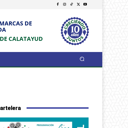
OMARCAS DE
DA
 DE CALATAYUD
artelera