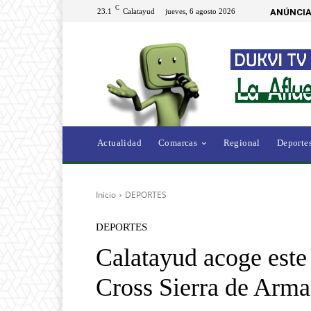
C
23.1
Calatayud
jueves, 6 agosto 2026
ANÚNCIA
Actualidad
Comarcas
Regional
Deporte
Inicio
DEPORTES
DEPORTES
Calatayud acoge est
Cross Sierra de Arma