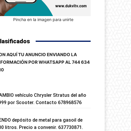
Pincha en la imagen para unirte
lasificados
ON AQUÍ TU ANUNCIO ENVIANDO LA
NFORMACIÓN POR WHATSAPP AL 744 634
10
AMBIO vehículo Chrysler Stratus del año
999 por Scooter. Contacto 678968576
ENDO depósito de metal para gasoil de
00 litros. Precio a convenir. 637730871.