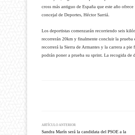
cross más antiguo de España que este año ofrece u
concejal de Deportes, Héctor Sarriá.
Los deportistas comenzarán recorriendo seis kilóm
recorrerán 20km y finalmente concluir la prueba c
recorrerá la Sierra de Armantes y la carrera a pie
podrán poner a prueba su sprint. La recogida de d
Facebook
T
Cuota
ARTÍCULO ANTERIOR
Sandra Marín será la candidata del PSOE a la