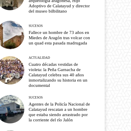
arqueología aragonesa, Hijo
Adoptivo de Calatayud y director
del museo bilbilitano
SUCESOS
Fallece un hombre de 73 años en
Miedes de Aragón tras volcar con
un quad esta pasada madrugada
ACTUALIDAD
Cuatro décadas vestidas de
violeta: la Peña Garnacha de
Calatayud celebra sus 40 años
inmortalizando su historia en un
documental
SUCESOS
Agentes de la Policía Nacional de
Calatayud rescatan a un hombre
que estaba siendo arrastrado por
la corriente del río Jalón