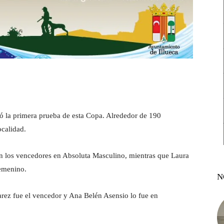
ó la primera prueba de esta Copa. Alrededor de 190
ocalidad.
n los vencedores en Absoluta Masculino, mientras que Laura
femenino.
N
arez fue el vencedor y Ana Belén Asensio lo fue en