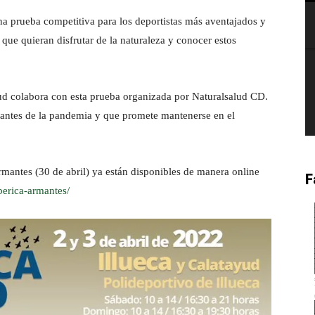
na prueba competitiva para los deportistas más aventajados y
que quieran disfrutar de la naturaleza y conocer estos
d colabora con esta prueba organizada por Naturalsalud CD.
ó antes de la pandemia y que promete mantenerse en el
Armantes (30 de abril) ya están disponibles de manera online
F
iberica-armantes/