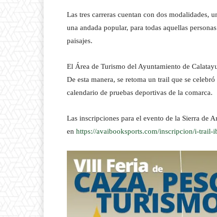
Las tres carreras cuentan con dos modalidades, u
una andada popular, para todas aquellas personas 
paisajes.
El Área de Turismo del Ayuntamiento de Calatayu
De esta manera, se retoma un trail que se celebr
calendario de pruebas deportivas de la comarca.
Las inscripciones para el evento de la Sierra de 
en
https://avaibooksports.com/inscripcion/i-trail-