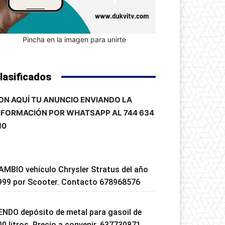
Pincha en la imagen para unirte
lasificados
ON AQUÍ TU ANUNCIO ENVIANDO LA
NFORMACIÓN POR WHATSAPP AL 744 634
10
AMBIO vehículo Chrysler Stratus del año
999 por Scooter. Contacto 678968576
ENDO depósito de metal para gasoil de
00 litros. Precio a convenir. 637730871.