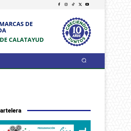
OMARCAS DE
DA
 DE CALATAYUD
artelera