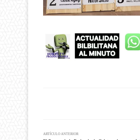
Facebook
T
Cuota
ARTÍCULO ANTERIOR