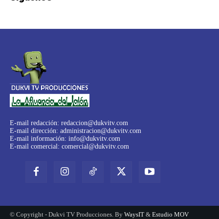
E-mail redacción:
redaccion@dukvitv.com
E-mail dirección:
administracion@dukvitv.com
E-mail información:
info@dukvitv.com
E-mail comercial:
comercial@dukvitv.com
© Copyright - Dukvi TV Producciones. By
WaysIT
&
Estudio MOV