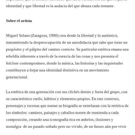
identidad y que libertad es la audacia del que abraza cada instante.
Sobre el artista
Miguel Solans (Zaragoza, 1990) crea desde la libertad y lo auténtico,
transmitiendo la despreocupación de un autodidacta que sabe que tiene un
propósito y el pálpito del camino correcto. Su particular estética emana una
rebeldía inherente a través de la esencia de las cosas y nos presenta el
folclore contemporáneo, donde la música, las historias y las inquietudes
contribuyen a forjar una identidad distintiva en un movimiento
generacional.
La estética de una generación con sus clichés dentro y fuera del grupo, con
su característico estilo, hábitos y elementos propios. En este contexto,
personajes y escenas que narran su biografía se entrelazan con la retórica de
los símbolos: caminos, paisajes y caballos nutren de trastienda a cada
composición, creando una iconografía rica en anhelos, ilusiones y
nostalgia: de un pasado soñado pero no vivido, de un futuro aún por vivir.