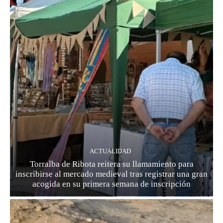
ACTUALIDAD
Torralba de Ribota reitera su llamamiento para
inscribirse al mercado medieval tras registrar una gran
acogida en su primera semana de inscripción