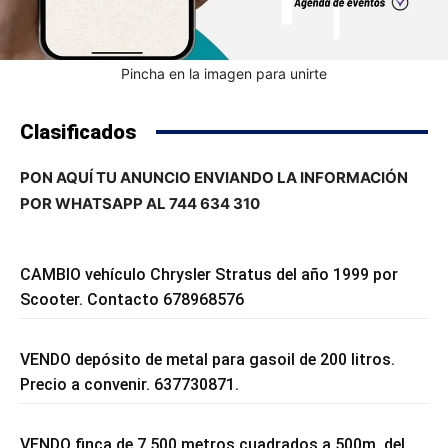
Pincha en la imagen para unirte
Clasificados
PON AQUÍ TU ANUNCIO ENVIANDO LA INFORMACIÓN
POR WHATSAPP AL 744 634 310
CAMBIO vehículo Chrysler Stratus del año 1999 por
Scooter. Contacto 678968576
VENDO depósito de metal para gasoil de 200 litros.
Precio a convenir. 637730871.
VENDO finca de 7.500 metros cuadrados a 500m. del