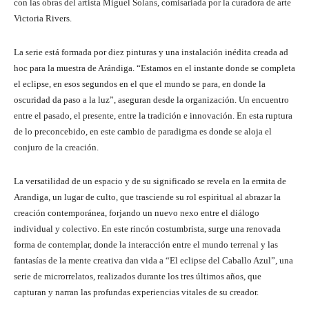
con las obras del artista Miguel Solans, comisariada por la curadora de arte
Victoria Rivers.
La serie está formada por diez pinturas y una instalación inédita creada ad
hoc para la muestra de Arándiga. “Estamos en el instante donde se completa
el eclipse, en esos segundos en el que el mundo se para, en donde la
oscuridad da paso a la luz”, aseguran desde la organización. Un encuentro
entre el pasado, el presente, entre la tradición e innovación. En esta ruptura
de lo preconcebido, en este cambio de paradigma es donde se aloja el
conjuro de la creación.
La versatilidad de un espacio y de su significado se revela en la ermita de
Arandiga, un lugar de culto, que trasciende su rol espiritual al abrazar la
creación contemporánea, forjando un nuevo nexo entre el diálogo
individual y colectivo. En este rincón costumbrista, surge una renovada
forma de contemplar, donde la interacción entre el mundo terrenal y las
fantasías de la mente creativa dan vida a “El eclipse del Caballo Azul”, una
serie de microrrelatos, realizados durante los tres últimos años, que
capturan y narran las profundas experiencias vitales de su creador.