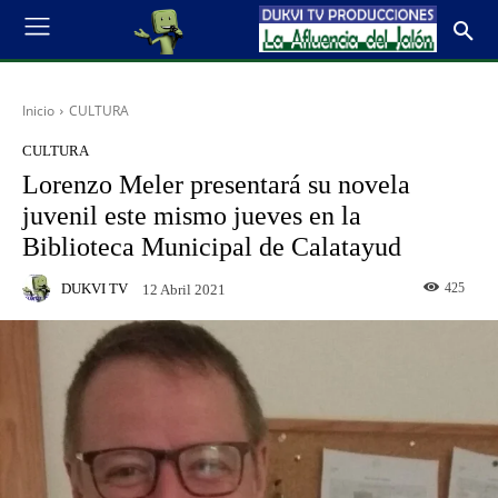
Inicio
CULTURA
CULTURA
Lorenzo Meler presentará su novela
juvenil este mismo jueves en la
Biblioteca Municipal de Calatayud
DUKVI TV
425
12 Abril 2021