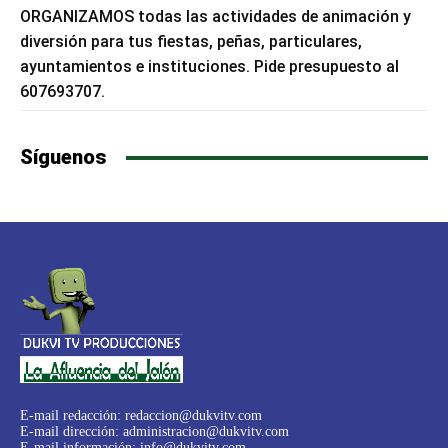
ORGANIZAMOS todas las actividades de animación y
diversión para tus fiestas, peñas, particulares,
ayuntamientos e instituciones. Pide presupuesto al
607693707.
Síguenos
E-mail redacción:
redaccion@dukvitv.com
E-mail dirección:
administracion@dukvitv.com
E-mail información:
info@dukvitv.com