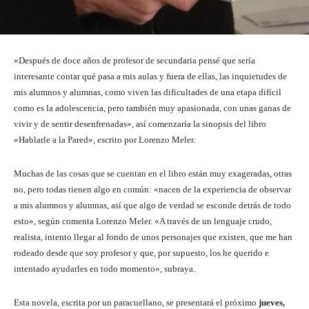
«Después de doce años de profesor de secundaria pensé que sería
interesante contar qué pasa a mis aulas y fuera de ellas, las inquietudes de
mis alumnos y alumnas, como viven las dificultades de una etapa difícil
como es la adolescencia, pero también muy apasionada, con unas ganas de
vivir y de sentir desenfrenadas», así comenzaría la sinopsis del libro
«Hablarle a la Pared», escrito por Lorenzo Meler.
Muchas de las cosas que se cuentan en el libro están muy exageradas, otras
no, pero todas tienen algo en común: «nacen de la experiencia de observar
a mis alumnos y alumnas, así que algo de verdad se esconde detrás de todo
esto», según comenta Lorenzo Meler. «A través de un lenguaje crudo,
realista, intento llegar al fondo de unos personajes que existen, que me han
rodeado desde que soy profesor y que, por supuesto, los he querido e
intentado ayudarles en todo momento», subraya.
Esta novela, escrita por un paracuellano, se presentará el próximo
jueves,