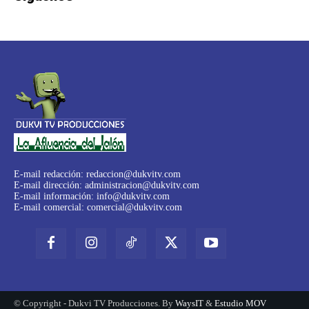
E-mail redacción:
redaccion@dukvitv.com
E-mail dirección:
administracion@dukvitv.com
E-mail información:
info@dukvitv.com
E-mail comercial:
comercial@dukvitv.com
© Copyright - Dukvi TV Producciones. By
WaysIT
&
Estudio MOV