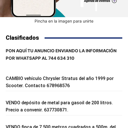
Pincha en la imagen para unirte
Clasificados
PON AQUÍ TU ANUNCIO ENVIANDO LA INFORMACIÓN
POR WHATSAPP AL 744 634 310
CAMBIO vehículo Chrysler Stratus del año 1999 por
Scooter. Contacto 678968576
VENDO depósito de metal para gasoil de 200 litros.
Precio a convenir. 637730871.
VENDO finca de 7.500 metros cuadrados a 500m. del