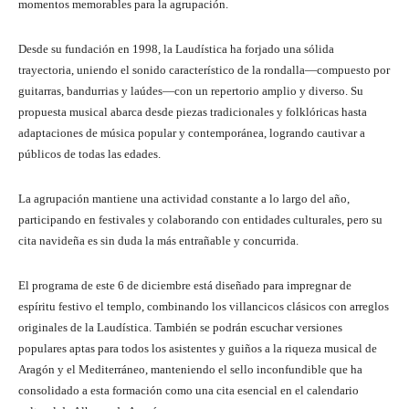
momentos memorables para la agrupación.
Desde su fundación en 1998, la Laudística ha forjado una sólida
trayectoria, uniendo el sonido característico de la rondalla—compuesto por
guitarras, bandurrias y laúdes—con un repertorio amplio y diverso. Su
propuesta musical abarca desde piezas tradicionales y folklóricas hasta
adaptaciones de música popular y contemporánea, logrando cautivar a
públicos de todas las edades.
La agrupación mantiene una actividad constante a lo largo del año,
participando en festivales y colaborando con entidades culturales, pero su
cita navideña es sin duda la más entrañable y concurrida.
El programa de este 6 de diciembre está diseñado para impregnar de
espíritu festivo el templo, combinando los villancicos clásicos con arreglos
originales de la Laudística. También se podrán escuchar versiones
populares aptas para todos los asistentes y guiños a la riqueza musical de
Aragón y el Mediterráneo, manteniendo el sello inconfundible que ha
consolidado a esta formación como una cita esencial en el calendario