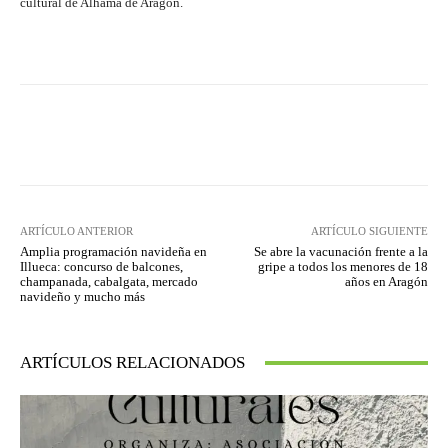
cultural de Alhama de Aragón.
Facebook
Twitter
Pinterest
ARTÍCULO ANTERIOR
ARTÍCULO SIGUIENTE
Amplia programación navideña en
Se abre la vacunación frente a la
Illueca: concurso de balcones,
gripe a todos los menores de 18
champanada, cabalgata, mercado
años en Aragón
navideño y mucho más
ARTÍCULOS RELACIONADOS