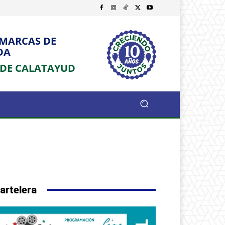
OMARCAS DE
DA
 DE CALATAYUD
artelera