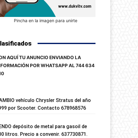
Pincha en la imagen para unirte
lasificados
ON AQUÍ TU ANUNCIO ENVIANDO LA
NFORMACIÓN POR WHATSAPP AL 744 634
10
AMBIO vehículo Chrysler Stratus del año
999 por Scooter. Contacto 678968576
ENDO depósito de metal para gasoil de
00 litros. Precio a convenir. 637730871.