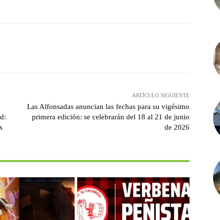
witter
Pinterest
WhatsApp
ARTÍCULO SIGUIENTE
Las Alfonsadas anuncian las fechas para su vigésimo
d:
primera edición: se celebrarán del 18 al 21 de junio
s
de 2026