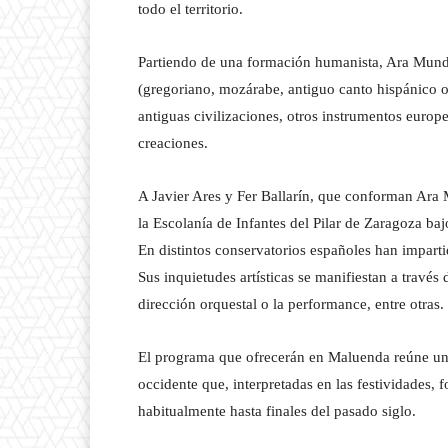
todo el territorio.
Partiendo de una formación humanista, Ara Mundi
(gregoriano, mozárabe, antiguo canto hispánico o
antiguas civilizaciones, otros instrumentos euro
creaciones.
A Javier Ares y Fer Ballarín, que conforman Ara 
la Escolanía de Infantes del Pilar de Zaragoza ba
En distintos conservatorios españoles han impartid
Sus inquietudes artísticas se manifiestan a través
dirección orquestal o la performance, entre otras.
El programa que ofrecerán en Maluenda reúne una
occidente que, interpretadas en las festividades,
habitualmente hasta finales del pasado siglo.