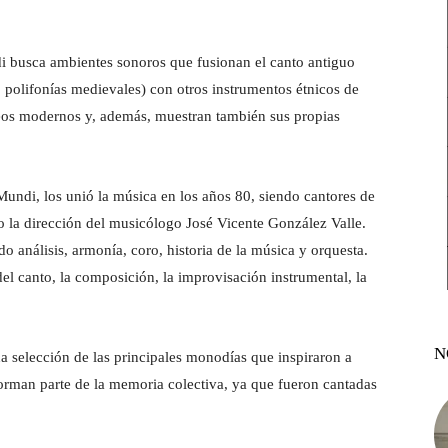
 busca ambientes sonoros que fusionan el canto antiguo
 polifonías medievales) con otros instrumentos étnicos de
peos modernos y, además, muestran también sus propias
Mundi, los unió la música en los años 80, siendo cantores de
jo la dirección del musicólogo José Vicente González Valle.
o análisis, armonía, coro, historia de la música y orquesta.
 del canto, la composición, la improvisación instrumental, la
N
 selección de las principales monodías que inspiraron a
 forman parte de la memoria colectiva, ya que fueron cantadas