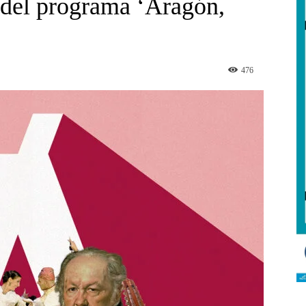
 del programa ‘Aragón,
476