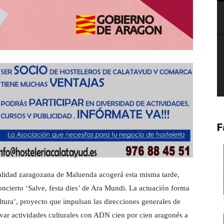
F
ocalidad zaragozana de Maluenda acogerá esta misma tarde,
ncierto ‘Salve, festa dies’ de Ara Mundi. La actuación forma
ltura’, proyecto que impulsan las direcciones generales de
var actividades culturales con ADN cien por cien aragonés a