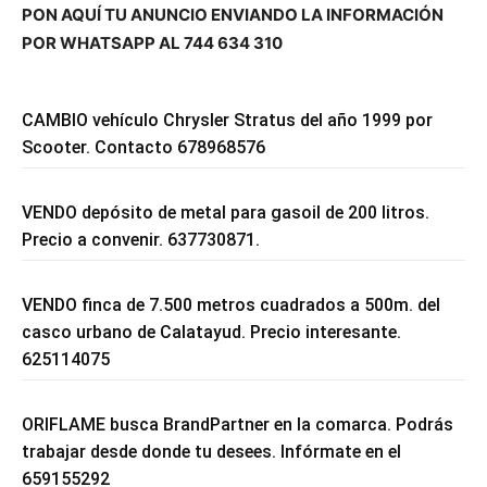
PON AQUÍ TU ANUNCIO ENVIANDO LA INFORMACIÓN
POR WHATSAPP AL 744 634 310
CAMBIO vehículo Chrysler Stratus del año 1999 por
Scooter. Contacto 678968576
VENDO depósito de metal para gasoil de 200 litros.
Precio a convenir. 637730871.
VENDO finca de 7.500 metros cuadrados a 500m. del
casco urbano de Calatayud. Precio interesante.
625114075
ORIFLAME busca BrandPartner en la comarca. Podrás
trabajar desde donde tu desees. Infórmate en el
659155292