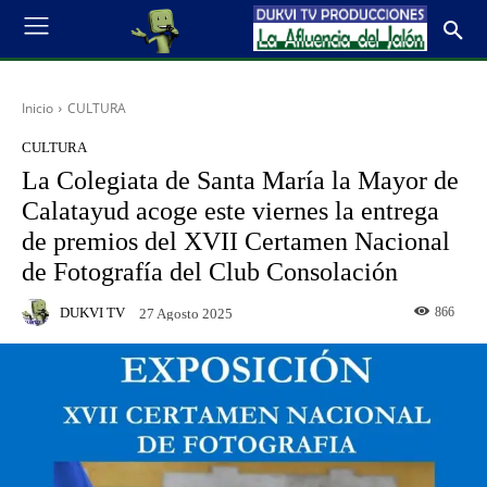
Inicio
CULTURA
CULTURA
La Colegiata de Santa María la Mayor de
Calatayud acoge este viernes la entrega
de premios del XVII Certamen Nacional
de Fotografía del Club Consolación
DUKVI TV
866
27 Agosto 2025