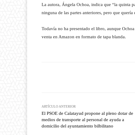
La autora, Ángela Ochoa, indica que “la quinta pa
ninguna de las partes anteriores, pero que quería 
Todavía no ha presentado el libro, aunque Ochoa 
venta en Amazon en formato de tapa blanda.
Facebook
T
Cuota
ARTÍCULO ANTERIOR
El PSOE de Calatayud propone al pleno dotar de
medios de transporte al personal de ayuda a
domicilio del ayuntamiento bilbilitano