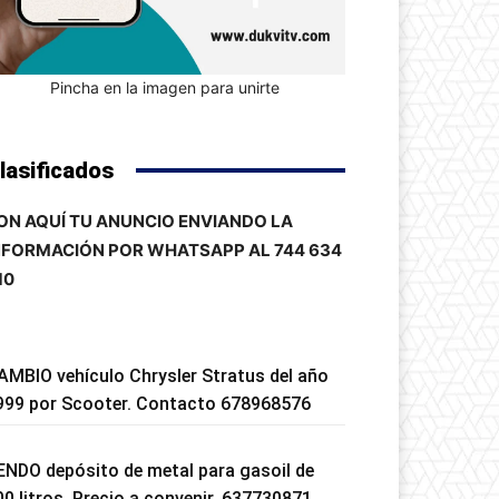
Pincha en la imagen para unirte
lasificados
ON AQUÍ TU ANUNCIO ENVIANDO LA
NFORMACIÓN POR WHATSAPP AL 744 634
10
AMBIO vehículo Chrysler Stratus del año
999 por Scooter. Contacto 678968576
ENDO depósito de metal para gasoil de
00 litros. Precio a convenir. 637730871.