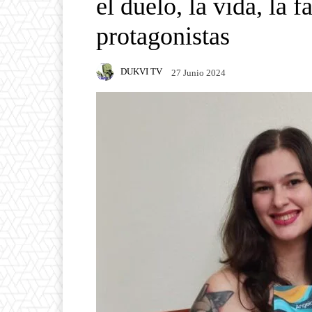
el duelo, la vida, la
protagonistas
DUKVI TV
27 Junio 2024