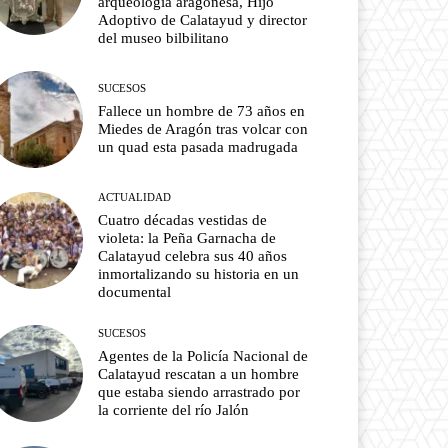
arqueología aragonesa, Hijo
Adoptivo de Calatayud y director
del museo bilbilitano
SUCESOS
Fallece un hombre de 73 años en
Miedes de Aragón tras volcar con
un quad esta pasada madrugada
ACTUALIDAD
Cuatro décadas vestidas de
violeta: la Peña Garnacha de
Calatayud celebra sus 40 años
inmortalizando su historia en un
documental
SUCESOS
Agentes de la Policía Nacional de
Calatayud rescatan a un hombre
que estaba siendo arrastrado por
la corriente del río Jalón