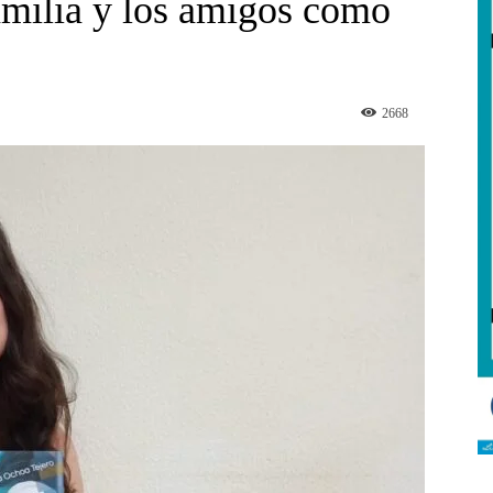
 familia y los amigos como
2668