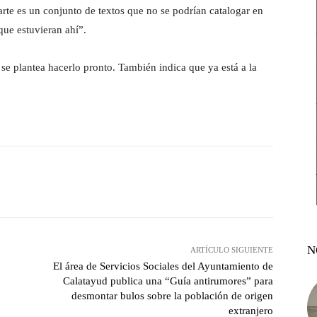
rte es un conjunto de textos que no se podrían catalogar en
que estuvieran ahí”.
se plantea hacerlo pronto. También indica que ya está a la
witter
Pinterest
WhatsApp
N
ARTÍCULO SIGUIENTE
El área de Servicios Sociales del Ayuntamiento de
Calatayud publica una “Guía antirumores” para
desmontar bulos sobre la población de origen
extranjero