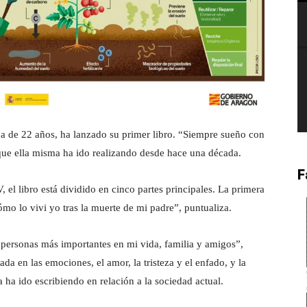
ana de 22 años, ha lanzado su primer libro. “Siempre sueño con
que ella misma ha ido realizando desde hace una década.
F
l libro está dividido en cinco partes principales. La primera
cómo lo vivi yo tras la muerte de mi padre”, puntualiza.
personas más importantes en mi vida, familia y amigos”,
ada en las emociones, el amor, la tristeza y el enfado, y la
na ha ido escribiendo en relación a la sociedad actual.