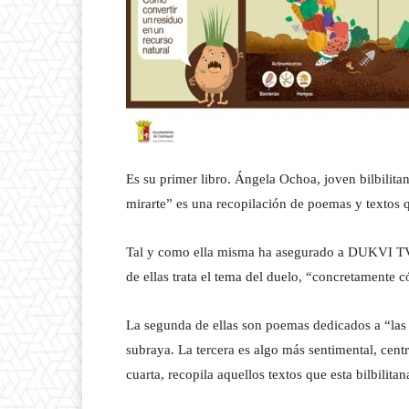
Es su primer libro. Ángela Ochoa, joven bilbilit
mirarte” es una recopilación de poemas y textos 
Tal y como ella misma ha asegurado a DUKVI TV, e
de ellas trata el tema del duelo, “concretamente 
La segunda de ellas son poemas dedicados a “las 
subraya. La tercera es algo más sentimental, centr
cuarta, recopila aquellos textos que esta bilbilita