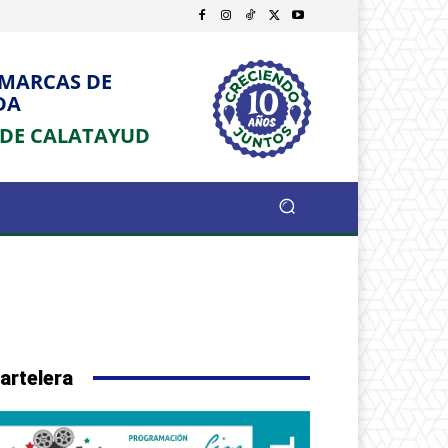
OMARCAS DE
DA
 DE CALATAYUD
artelera