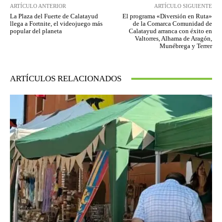
ARTÍCULO ANTERIOR
ARTÍCULO SIGUIENTE
La Plaza del Fuerte de Calatayud
El programa «Diversión en Ruta»
llega a Fortnite, el videojuego más
de la Comarca Comunidad de
popular del planeta
Calatayud arranca con éxito en
Valtorres, Alhama de Aragón,
Munébrega y Terrer
ARTÍCULOS RELACIONADOS