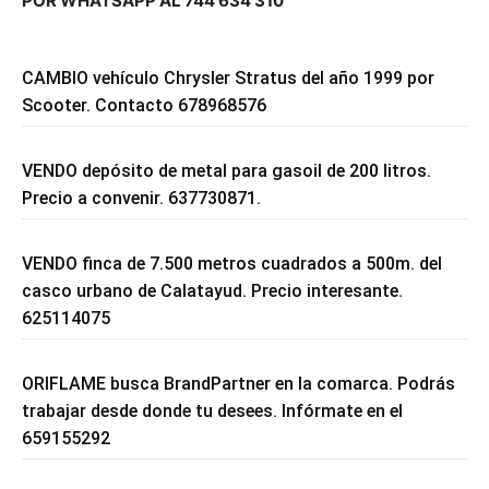
POR WHATSAPP AL 744 634 310
CAMBIO vehículo Chrysler Stratus del año 1999 por
Scooter. Contacto 678968576
VENDO depósito de metal para gasoil de 200 litros.
Precio a convenir. 637730871.
VENDO finca de 7.500 metros cuadrados a 500m. del
casco urbano de Calatayud. Precio interesante.
625114075
ORIFLAME busca BrandPartner en la comarca. Podrás
trabajar desde donde tu desees. Infórmate en el
659155292