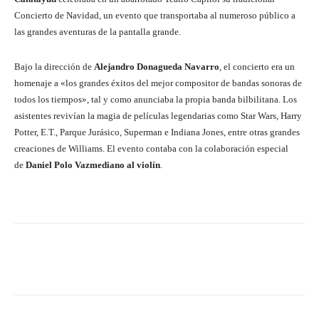
Concierto de Navidad, un evento que transportaba al numeroso público a
las grandes aventuras de la pantalla grande.
Bajo la dirección de
Alejandro Donagueda Navarro
, el concierto era un
homenaje a «los grandes éxitos del mejor compositor de bandas sonoras de
todos los tiempos», tal y como anunciaba la propia banda bilbilitana. Los
asistentes revivían la magia de películas legendarias como Star Wars, Harry
Potter, E.T., Parque Jurásico, Superman e Indiana Jones, entre otras grandes
creaciones de Williams. El evento contaba con la colaboración especial
de
Daniel Polo Vazmediano al violín
.
Facebook
Twitter
Pinterest