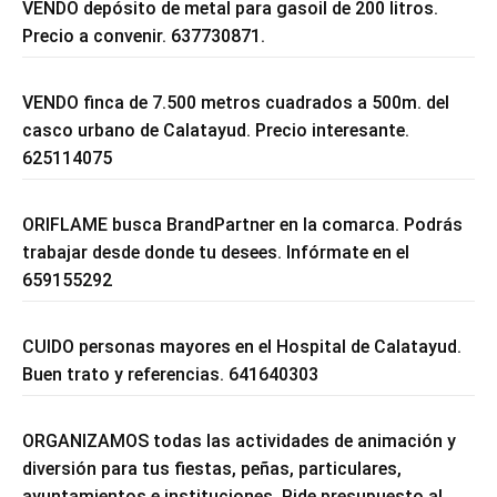
VENDO depósito de metal para gasoil de 200 litros.
Precio a convenir. 637730871.
VENDO finca de 7.500 metros cuadrados a 500m. del
casco urbano de Calatayud. Precio interesante.
625114075
ORIFLAME busca BrandPartner en la comarca. Podrás
trabajar desde donde tu desees. Infórmate en el
659155292
CUIDO personas mayores en el Hospital de Calatayud.
Buen trato y referencias. 641640303
ORGANIZAMOS todas las actividades de animación y
diversión para tus fiestas, peñas, particulares,
ayuntamientos e instituciones. Pide presupuesto al