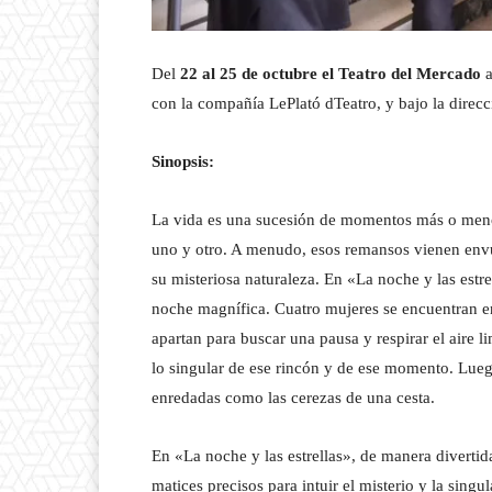
Del
22 al 25 de octubre el Teatro del Mercado
con la compañía LePlató dTeatro, y bajo la direc
Sinopsis:
La vida es una sucesión de momentos más o menos
uno y otro. A menudo, esos remansos vienen envu
su misteriosa naturaleza. En «La noche y las estre
noche magnífica. Cuatro mujeres se encuentran en e
apartan para buscar una pausa y respirar el aire 
lo singular de ese rincón y de ese momento. Luego
enredadas como las cerezas de una cesta.
En «La noche y las estrellas», de manera divertid
matices precisos para intuir el misterio y la singul