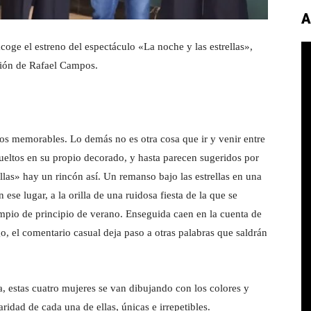
A
acoge el estreno del espectáculo «La noche y las estrellas»,
ción de Rafael Campos.
 memorables. Lo demás no es otra cosa que ir y venir entre
eltos en su propio decorado, y hasta parecen sugeridos por
llas» hay un rincón así. Un remanso bajo las estrellas en una
se lugar, a la orilla de una ruidosa fiesta de la que se
limpio de principio de verano. Enseguida caen en la cuenta de
, el comentario casual deja paso a otras palabras que saldrán
a, estas cuatro mujeres se van dibujando con los colores y
aridad de cada una de ellas, únicas e irrepetibles.