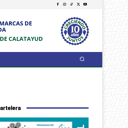
OMARCAS DE
DA
 DE CALATAYUD
artelera