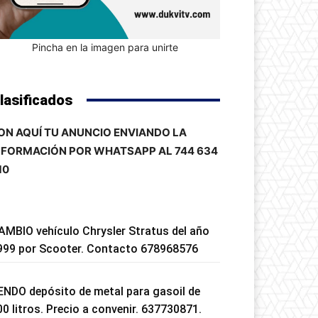
Pincha en la imagen para unirte
lasificados
ON AQUÍ TU ANUNCIO ENVIANDO LA
NFORMACIÓN POR WHATSAPP AL 744 634
10
AMBIO vehículo Chrysler Stratus del año
999 por Scooter. Contacto 678968576
ENDO depósito de metal para gasoil de
00 litros. Precio a convenir. 637730871.