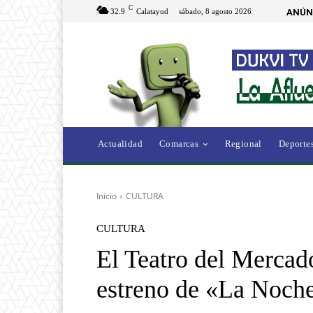
C
32.9
Calatayud
sábado, 8 agosto 2026
ANÚN
Actualidad
Comarcas
Regional
Deporte
Inicio
CULTURA
CULTURA
El Teatro del Mercad
estreno de «La Noche 