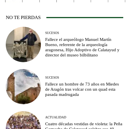
NO TE PIERDAS
SUCESOS
Fallece el arqueólogo Manuel Martín
Bueno, referente de la arqueología
aragonesa, Hijo Adoptivo de Calatayud y
director del museo bilbilitano
SUCESOS
Fallece un hombre de 73 años en Miedes
de Aragón tras volcar con un quad esta
pasada madrugada
ACTUALIDAD
Cuatro décadas vestidas de violeta: la Peña
Garnacha de Calatayud celebra sus 40