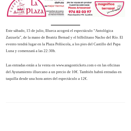
Este sábado, 15 de julio, Illueca acogerá el espectáculo “Antológica
Zarzuela”, de la mano de Beatriz Bernad y el bilbilitano Nacho del Río. El
evento tendrá lugar en la Plaza Peñíscola, a los pies del Castillo del Papa
Luna y comenzará a las 22:30h.
Las entradas están a la venta en www.aragontickets.com o en las oficinas
del Ayutamiento illuecano a un precio de 10€. También habrá entradas en
taquilla desde una hora antes del espectáculo a 12€.
Facebook
Twitter
Pinterest