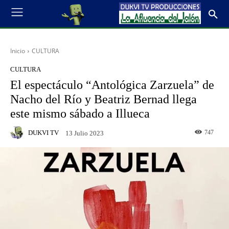
Inicio
CULTURA
CULTURA
El espectáculo “Antológica Zarzuela” de
Nacho del Río y Beatriz Bernad llega
este mismo sábado a Illueca
DUKVI TV
747
13 Julio 2023