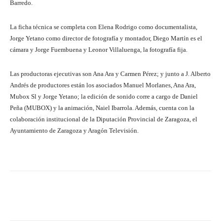
Barredo.
La ficha técnica se completa con Elena Rodrigo como documentalista,
Jorge Yetano como director de fotografía y montador, Diego Martín es el
cámara y Jorge Fuembuena y Leonor Villaluenga, la fotografía fija.
Las productoras ejecutivas son Ana Ara y Carmen Pérez; y junto a J. Alberto
Andrés de productores están los asociados Manuel Morlanes, Ana Ara,
Mubox Sl y Jorge Yetano; la edición de sonido corre a cargo de Daniel
Peña (MUBOX) y la animación, Naiel Ibarrola. Además, cuenta con la
colaboración institucional de la Diputación Provincial de Zaragoza, el
Ayuntamiento de Zaragoza y Aragón Televisión.
Facebook
Twitter
Pinterest