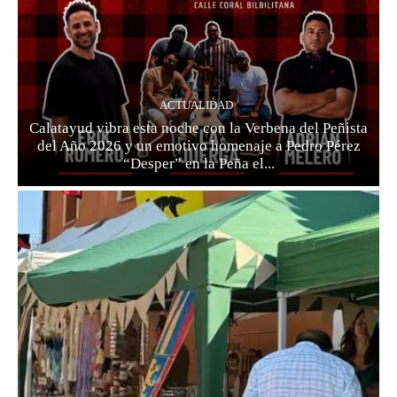
ACTUALIDAD
Calatayud vibra esta noche con la Verbena del Peñista
del Año 2026 y un emotivo homenaje a Pedro Pérez
“Desper” en la Peña el...