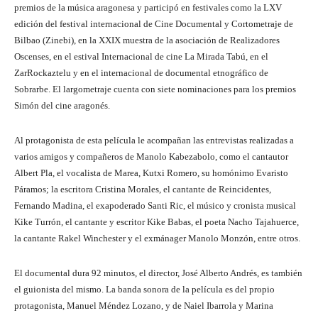
premios de la música aragonesa y participó en festivales como la LXV
edición del festival internacional de Cine Documental y Cortometraje de
Bilbao (Zinebi), en la XXIX muestra de la asociación de Realizadores
Oscenses, en el estival Internacional de cine La Mirada Tabú, en el
ZarRockaztelu y en el internacional de documental etnográfico de
Sobrarbe. El largometraje cuenta con siete nominaciones para los premios
Simón del cine aragonés.
Al protagonista de esta película le acompañan las entrevistas realizadas a
varios amigos y compañeros de Manolo Kabezabolo, como el cantautor
Albert Pla, el vocalista de Marea, Kutxi Romero, su homónimo Evaristo
Páramos; la escritora Cristina Morales, el cantante de Reincidentes,
Fernando Madina, el exapoderado Santi Ric, el músico y cronista musical
Kike Turrón, el cantante y escritor Kike Babas, el poeta Nacho Tajahuerce,
la cantante Rakel Winchester y el exmánager Manolo Monzón, entre otros.
El documental dura 92 minutos, el director, José Alberto Andrés, es también
el guionista del mismo. La banda sonora de la película es del propio
protagonista, Manuel Méndez Lozano, y de Naiel Ibarrola y Marina