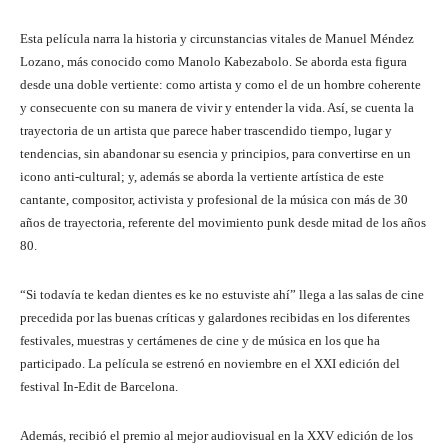
Esta película narra la historia y circunstancias vitales de Manuel Méndez
Lozano, más conocido como Manolo Kabezabolo. Se aborda esta figura
desde una doble vertiente: como artista y como el de un hombre coherente
y consecuente con su manera de vivir y entender la vida. Así, se cuenta la
trayectoria de un artista que parece haber trascendido tiempo, lugar y
tendencias, sin abandonar su esencia y principios, para convertirse en un
icono anti-cultural; y, además se aborda la vertiente artística de este
cantante, compositor, activista y profesional de la música con más de 30
años de trayectoria, referente del movimiento punk desde mitad de los años
80.
“Si todavía te kedan dientes es ke no estuviste ahí” llega a las salas de cine
precedida por las buenas críticas y galardones recibidas en los diferentes
festivales, muestras y certámenes de cine y de música en los que ha
participado. La película se estrenó en noviembre en el XXI edición del
festival In-Edit de Barcelona.
Además, recibió el premio al mejor audiovisual en la XXV edición de los