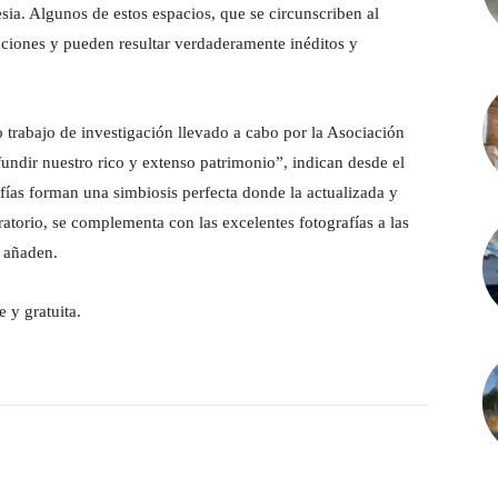
sia. Algunos de estos espacios, que se circunscriben al
tuciones y pueden resultar verdaderamente inéditos y
 trabajo de investigación llevado a cabo por la Asociación
fundir nuestro rico y extenso patrimonio”, indican desde el
afías forman una simbiosis perfecta donde la actualizada y
ratorio, se complementa con las excelentes fotografías a las
, añaden.
e y gratuita.
witter
Pinterest
WhatsApp