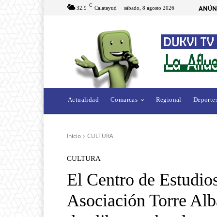
C
32.9
Calatayud
sábado, 8 agosto 2026
ANÚN
Actualidad
Comarcas
Regional
Deporte
Inicio
CULTURA
CULTURA
El Centro de Estudios
Asociación Torre Alb