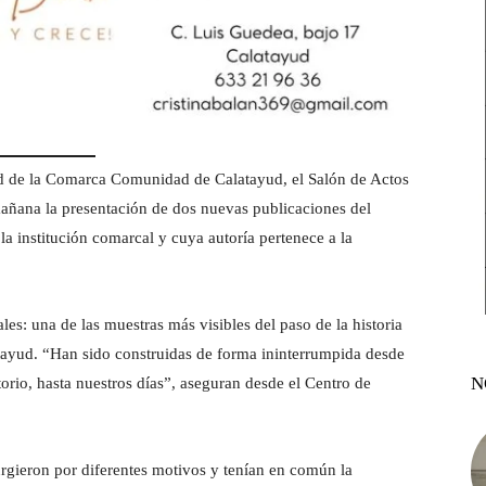
ad de la Comarca Comunidad de Calatayud, el Salón de Actos
mañana la presentación de dos nuevas publicaciones del
 la institución comarcal y cuya autoría pertenece a la
ales: una de las muestras más visibles del paso de la historia
tayud. “Han sido construidas de forma ininterrumpida desde
N
itorio, hasta nuestros días”, aseguran desde el Centro de
surgieron por diferentes motivos y tenían en común la