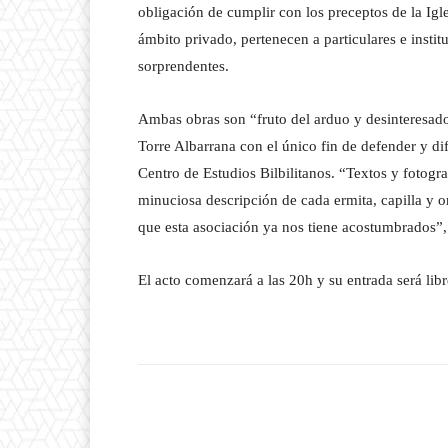
obligación de cumplir con los preceptos de la Igle
ámbito privado, pertenecen a particulares e insti
sorprendentes.
Ambas obras son “fruto del arduo y desinteresado
Torre Albarrana con el único fin de defender y di
Centro de Estudios Bilbilitanos. “Textos y fotogr
minuciosa descripción de cada ermita, capilla y o
que esta asociación ya nos tiene acostumbrados”
El acto comenzará a las 20h y su entrada será libr
Facebook
T
Cuota