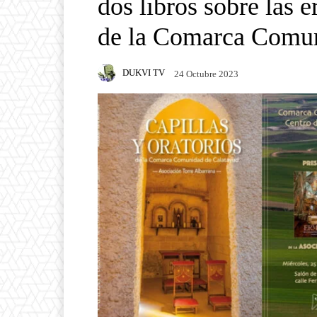
dos libros sobre las e
de la Comarca Comun
DUKVI TV
24 Octubre 2023