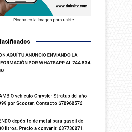
Pincha en la imagen para unirte
lasificados
ON AQUÍ TU ANUNCIO ENVIANDO LA
NFORMACIÓN POR WHATSAPP AL 744 634
10
AMBIO vehículo Chrysler Stratus del año
999 por Scooter. Contacto 678968576
ENDO depósito de metal para gasoil de
00 litros. Precio a convenir. 637730871.