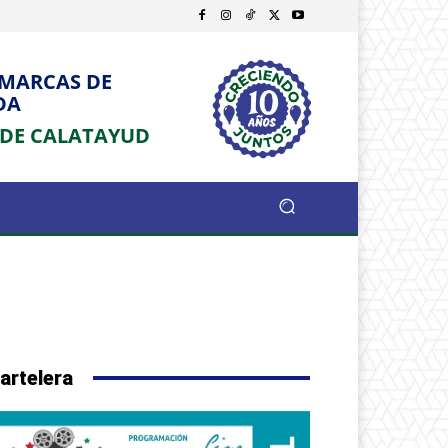
OMARCAS DE
DA
 DE CALATAYUD
artelera