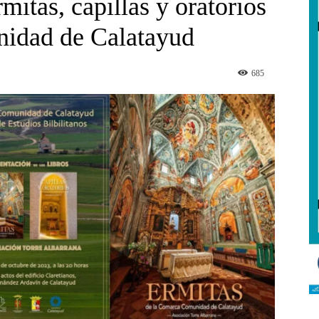
rmitas, capillas y oratorios
idad de Calatayud
685